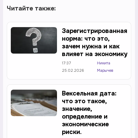
Читайте также:
Зарегистрированная
норма: что это,
зачем нужна и как
влияет на экономику
17:37
Никита
25.02.2026
Марычев
Вексельная дата:
что это такое,
значение,
определение и
экономические
риски.