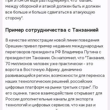
При этом он еще раз подчеркнул, что "баланс
между обороной и атакой должен быть и должен
все больше и больше сдвигаться в атакующую
сторону".
Пример сотрудничества с Танзанией
В качестве иллюстрации новой линии поведения
Орешкин привел пример недавних международных
переговоров президента РФ Владимира Путина с
президентом Танзании. Он напомнил, что "Танзания,
70 миллионов человек уже практически - это
ворота в Восточную Африку, динамично
развивающийся регион, возможности для переноса
наших технологических решений, российских
цифровых платформ на рынки третьих стран". По
его оценке, такое взаимодействие открывает для
России дополнительные каналы для экспорта
технологий и цифровых сервисов, что как раз и