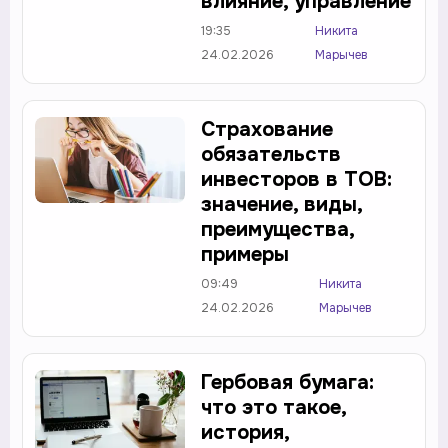
влияние, управление
19:35
Никита
24.02.2026
Марычев
Страхование
обязательств
инвесторов в ТОВ:
значение, виды,
преимущества,
примеры
09:49
Никита
24.02.2026
Марычев
Гербовая бумага:
что это такое,
история,