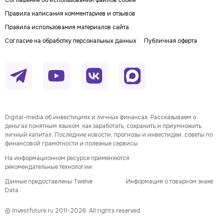
Соглашение об использовании файлов cookie
Правила написания комментариев и отзывов
Правила использования материалов сайта
Согласие на обработку персональных данных
Публичная оферта
Digital-media об инвестициях и личных финансах. Рассказываем о
деньгах понятным языком: как заработать, сохранить и приумножить
личный капитал. Последние новости, прогнозы и инвестидеи, советы по
финансовой грамотности и полезные сервисы.
На информационном ресурсе применяются
рекомендательные технологии
Данные предоставлены Twelve
Информация о товарном знаке
Data.
© Investfuture.ru 2011-
2026
. All rights reserved.