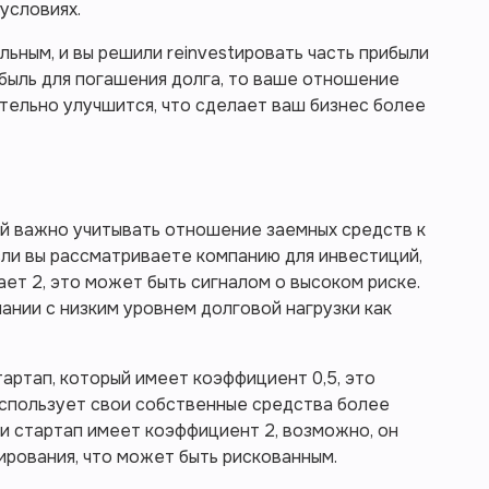
условиях.
ьным, и вы решили reinvestировать часть прибыли
ибыль для погашения долга, то ваше отношение
тельно улучшится, что сделает ваш бизнес более
й важно учитывать отношение заемных средств к
ли вы рассматриваете компанию для инвестиций,
ет 2, это может быть сигналом о высоком риске.
нии с низким уровнем долговой нагрузки как
тартап, который имеет коэффициент 0,5, это
использует свои собственные средства более
ли стартап имеет коэффициент 2, возможно, он
рования, что может быть рискованным.