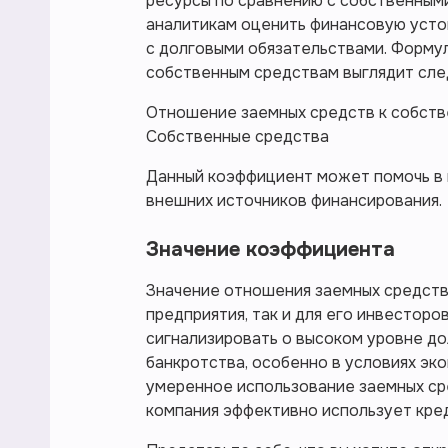
ресурсы по сравнению с собственными
аналитикам оценить финансовую усто
с долговыми обязательствами. Формул
собственным средствам выглядит сл
Отношение заемных средств к собств
Собственные средства
Данный коэффициент может помочь в п
внешних источников финансирования.
Значение коэффициента
Значение отношения заемных средств
предприятия, так и для его инвестор
сигнализировать о высоком уровне дол
банкротства, особенно в условиях эк
умеренное использование заемных ср
компания эффективно использует кред