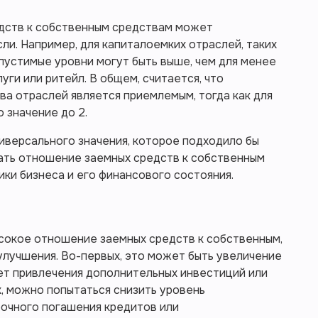
дств к собственным средствам может
ли. Например, для капиталоемких отраслей, таких
опустимые уровни могут быть выше, чем для менее
уги или ритейл. В общем, считается, что
ва отраслей является приемлемым, тогда как для
 значение до 2.
иверсального значения, которое подходило бы
ать отношение заемных средств к собственным
ки бизнеса и его финансового состояния.
сокое отношение заемных средств к собственным,
улучшения. Во-первых, это может быть увеличение
чет привлечения дополнительных инвестиций или
, можно попытаться снизить уровень
рочного погашения кредитов или