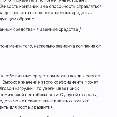
. Этот показатель помогает инвесторам и
йчивость компании и её способность справляться
а для расчета отношения заемных средств к
едующим образом:
енным средствам = Заемные средства /
онимании того, насколько зависима компания от
 к собственным средствам важно как для самого
ов. Высокое значение этого коэффициента может
говой нагрузки, что увеличивает риск
ономической нестабильности. С другой стороны,
едств может свидетельствовать о том, что
иты для роста и развития.