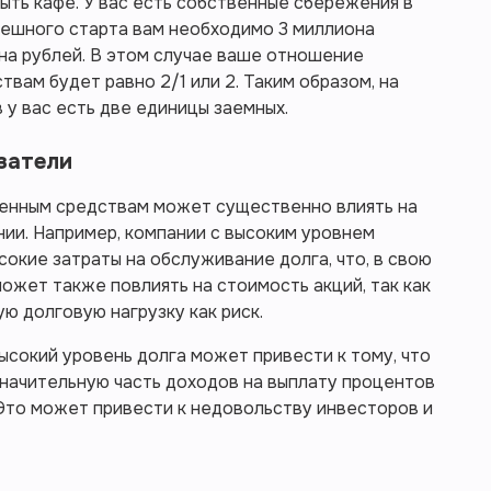
ыть кафе. У вас есть собственные сбережения в
спешного старта вам необходимо 3 миллиона
она рублей. В этом случае ваше отношение
вам будет равно 2/1 или 2. Таким образом, на
у вас есть две единицы заемных.
затели
енным средствам может существенно влиять на
ии. Например, компании с высоким уровнем
окие затраты на обслуживание долга, что, в свою
ожет также повлиять на стоимость акций, так как
ю долговую нагрузку как риск.
высокий уровень долга может привести к тому, что
значительную часть доходов на выплату процентов
. Это может привести к недовольству инвесторов и