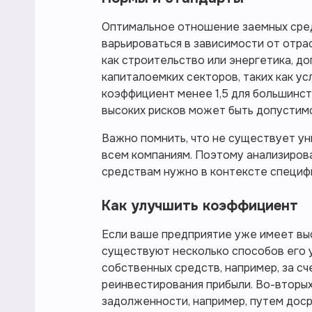
Оптимальное отношение заемных сре
варьироваться в зависимости от отрас
как строительство или энергетика, д
капиталоемких секторов, таких как усл
коэффициент менее 1,5 для большинст
высоких рисков может быть допустимо
Важно помнить, что не существует ун
всем компаниям. Поэтому анализиров
средствам нужно в контексте специфи
Как улучшить коэффициент
Если ваше предприятие уже имеет вы
существуют несколько способов его 
собственных средств, например, за с
реинвестирования прибыли. Во-вторых
задолженности, например, путем дос