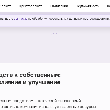
Валюта
Криптовалюта
Облигации
Недвижимость
К
 вы даёте
согласие
на обработку персональных данных и подтверждаете пр
ств к собственным:
влияние и улучшение
венным средствам — ключевой финансовый
ко активно компания использует заемные ресурсы