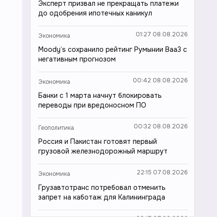
Эксперт призвал не прекращать платежи
до одобрения ипотечных каникул
01:27 08.08.2026
Экономика
Moody’s сохранило рейтинг Румынии Baa3 с
негативным прогнозом
00:42 08.08.2026
Экономика
Банки с 1 марта начнут блокировать
переводы при вредоносном ПО
00:32 08.08.2026
Геополитика
Россия и Пакистан готовят первый
грузовой железнодорожный маршрут
22:15 07.08.2026
Экономика
Грузавтотранс потребовал отменить
запрет на каботаж для Калининграда