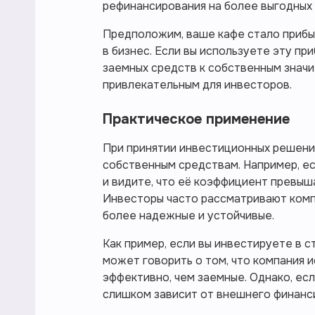
рефинансирования на более выгодных 
Предположим, ваше кафе стало прибыл
в бизнес. Если вы используете эту пр
заемных средств к собственным значи
привлекательным для инвесторов.
Практическое применение
При принятии инвестиционных решени
собственным средствам. Например, ес
и видите, что её коэффициент превыша
Инвесторы часто рассматривают компа
более надежные и устойчивые.
Как пример, если вы инвестируете в с
может говорить о том, что компания 
эффективно, чем заемные. Однако, ес
слишком зависит от внешнего финанси