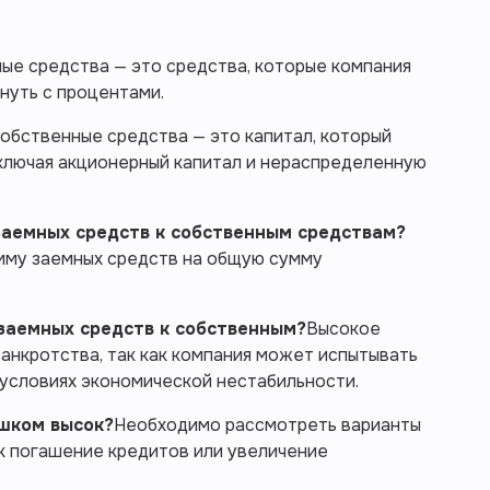
ые средства — это средства, которые компания
нуть с процентами.
обственные средства — это капитал, который
ключая акционерный капитал и нераспределенную
заемных средств к собственным средствам?
мму заемных средств на общую сумму
заемных средств к собственным?
Высокое
анкротства, так как компания может испытывать
 условиях экономической нестабильности.
ишком высок?
Необходимо рассмотреть варианты
ак погашение кредитов или увеличение