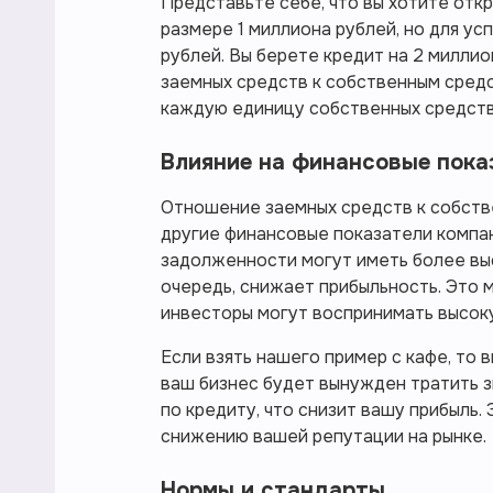
Представьте себе, что вы хотите откр
размере 1 миллиона рублей, но для у
рублей. Вы берете кредит на 2 милли
заемных средств к собственным средст
каждую единицу собственных средств 
Влияние на финансовые пока
Отношение заемных средств к собств
другие финансовые показатели компан
задолженности могут иметь более выс
очередь, снижает прибыльность. Это м
инвесторы могут воспринимать высоку
Если взять нашего пример с кафе, то 
ваш бизнес будет вынужден тратить 
по кредиту, что снизит вашу прибыль
снижению вашей репутации на рынке.
Нормы и стандарты