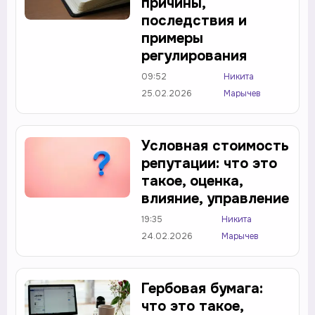
причины,
последствия и
примеры
регулирования
09:52
Никита
25.02.2026
Марычев
Условная стоимость
репутации: что это
такое, оценка,
влияние, управление
19:35
Никита
24.02.2026
Марычев
Гербовая бумага:
что это такое,