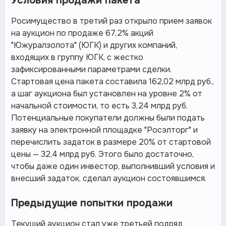
Условия продажи пакета
Росимущество в третий раз открыло прием заявок
на аукцион по продаже 67,2% акций
"Южуралзолота" (ЮГК) и других компаний,
входящих в группу ЮГК, с жестко
зафиксированными параметрами сделки.
Стартовая цена пакета составила 162,02 млрд руб.,
а шаг аукциона был установлен на уровне 2% от
начальной стоимости, то есть 3,24 млрд руб.
Потенциальные покупатели должны были подать
заявку на электронной площадке "Росэлторг" и
перечислить задаток в размере 20% от стартовой
цены — 32,4 млрд руб. Этого было достаточно,
чтобы даже один инвестор, выполнивший условия и
внесший задаток, сделал аукцион состоявшимся.
Предыдущие попытки продажи
Текущий аукцион стал уже третьей подряд