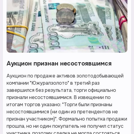
Аукцион признан несостоявшимся
Аукцион по продаже активов золотодобывающей
компании "Южуралзолото" в третий раз
завершился без результата, торги официально
признали несостоявшимися. В извещении по
итогам торгов указано: "Торги были признаны
несостоявшимися (ни один из претендентов не
признан участником)". Формально попытка продажи
прошла, но ни один покупатель не получил статус
участника, поэтому сделка не могла состояться.