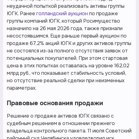
неудачной попыткой реализовать активы группы
ЮГК. Ранее
голландский аукцион
по продаже
группы компаний ЮГК, который Росимущество
назначило на 26 мая 2026 года, также признали
несостоявшимся. Еще раньше первый аукцион по
продаже 67,2% акций ЮГК и других активов группы
не состоялся из-за полного отсутствия заявок от
потенциальных покупателей. При этом стартовая
цена в этих попытках оставалась на уровне 162,02
млрд руб., что показывает стабильность условий,
но отсутствие реальной сделки при неизменных
параметрах.
Правовые основания продажи
Решение о продаже активов ЮГК связано с
судебным решением в отношении прежнего
владельца контрольного пакета. 11 июля Советский
районный суд Челябинска удовлетворил иск