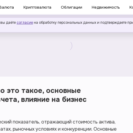
Валюта
Криптовалюта
Облигации
Недвижимость
К
 вы даёте
согласие
на обработку персональных данных и подтверждаете пр
о это такое, основные
чета, влияние на бизнес
еский показатель, отражающий стоимость актива,
ратах, рыночных условиях и конкуренции. Основные