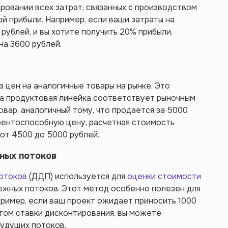
ровании всех затрат, связанных с производством
й прибыли. Например, если ваши затраты на
рублей, и вы хотите получить 20% прибыли,
на 3600 рублей.
 цен на аналогичные товары на рынке. Это
ша продуктовая линейка соответствует рыночным
товар, аналогичный тому, что продается за 5000
урентоспособную цену, расчетная стоимость
от 4500 до 5000 рублей.
ных потоков
потоков
(ДДП) используется для
оценки стоимости
ежных потоков. Этот метод особенно полезен для
ример, если ваш проект ожидает приносить 1000
четом ставки дисконтирования, вы можете
будущих потоков.