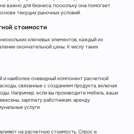
е важно для бизнеса, поскольку она помогает
основе текущих рыночных условий.
тной стоимости
нескольких ключевых элементов, каждый из
влении окончательной цены. К числу таких
ый и наиболее очевидный компонент расчетной
асходы, связанные с созданием продукта, включая
ходы. Например, если вы производите мебель, ваши
евесины, зарплату работникам, аренду
унальные услуги.
влияют на расчетную стоимость. Спрос и