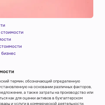
сти
 стоимости
мости
стоимости
 бизнес
имости
еский термин, обозначающий определенную
 установленную на основании различных факторов,
предложение, а также затраты на производство или
ься как для оценки активов в бухгалтерском
товары и услуги в коммерческой деятельности.