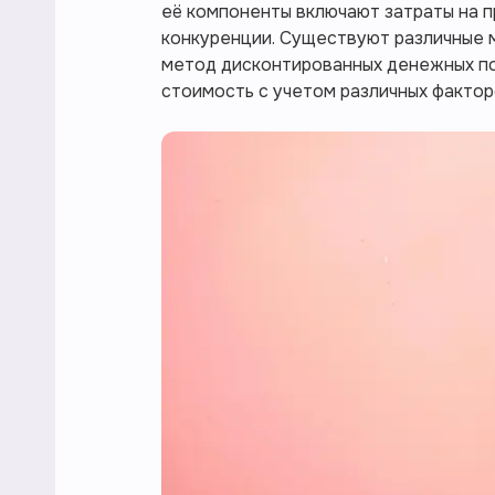
её компоненты включают затраты на п
конкуренции. Существуют различные м
метод дисконтированных денежных по
стоимость с учетом различных фактор