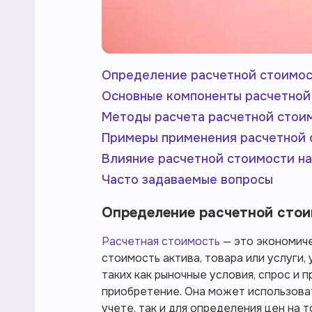
Определение расчетной стоимо
Основные компоненты расчетной
Методы расчета расчетной стои
Примеры применения расчетной 
Влияние расчетной стоимости на
Часто задаваемые вопросы
Определение расчетной сто
Расчетная стоимость
— это экономич
стоимость актива, товара или услуги,
таких как рыночные условия, спрос и 
приобретение. Она может использоват
учете, так и для определения цен на 