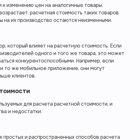
 к изменению цен на аналогичные товары.
 возрастает, расчетная стоимость таких товаров
ы на их производство остаются неизменными.
р, который влияет на расчетную стоимость. Если
оизводителей одного и того же товара, это может
ваться конкурентоспособными. Например, если
и то же мобильное приложение, они могут
льше клиентов.
стоимости
ьзуемых для расчета расчетной стоимости, и
ва и недостатки.
х простых и распространенных способов расчета