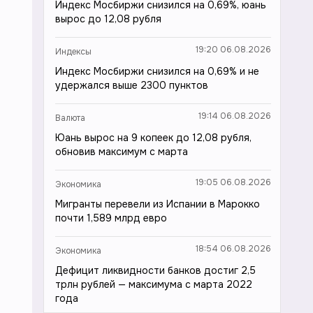
Индекс Мосбиржи снизился на 0,69%, юань
вырос до 12,08 рубля
19:20 06.08.2026
Индексы
Индекс Мосбиржи снизился на 0,69% и не
удержался выше 2300 пунктов
19:14 06.08.2026
Валюта
Юань вырос на 9 копеек до 12,08 рубля,
обновив максимум с марта
19:05 06.08.2026
Экономика
Мигранты перевели из Испании в Марокко
почти 1,589 млрд евро
18:54 06.08.2026
Экономика
Дефицит ликвидности банков достиг 2,5
трлн рублей — максимума с марта 2022
года