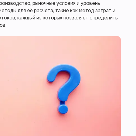
роизводство, рыночные условия и уровень
етоды для её расчета, такие как метод затрат и
токов, каждый из которых позволяет определить
ов.