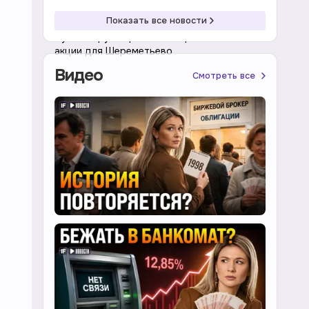
18:39 06.08.2026
Акции
Показать все новости
Путин поручил решить вопрос о золотой
акции для Шереметьево
Видео
Смотреть все