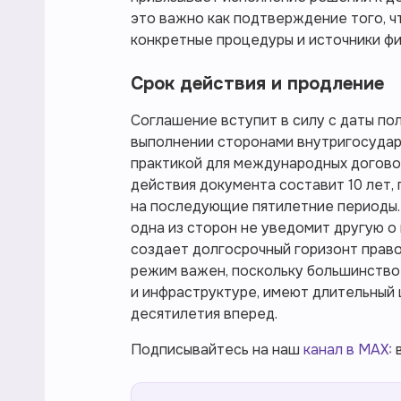
это важно как подтверждение того, ч
конкретные процедуры и источники фи
Срок действия и продление
Соглашение вступит в силу с даты по
выполнении сторонами внутригосудар
практикой для международных догово
действия документа составит 10 лет,
на последующие пятилетние периоды.
одна из сторон не уведомит другую о
создает долгосрочный горизонт право
режим важен, поскольку большинство 
и инфраструктуре, имеют длительный 
десятилетия вперед.
Подписывайтесь на наш
канал в MAX:
в