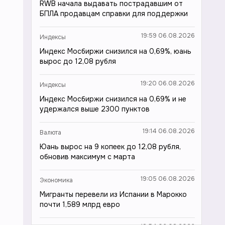
RWB начала выдавать пострадавшим от
БПЛА продавцам справки для поддержки
19:59 06.08.2026
Индексы
Индекс Мосбиржи снизился на 0,69%, юань
вырос до 12,08 рубля
19:20 06.08.2026
Индексы
Индекс Мосбиржи снизился на 0,69% и не
удержался выше 2300 пунктов
19:14 06.08.2026
Валюта
Юань вырос на 9 копеек до 12,08 рубля,
обновив максимум с марта
19:05 06.08.2026
Экономика
Мигранты перевели из Испании в Марокко
почти 1,589 млрд евро