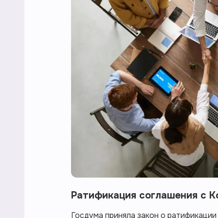
Ратификация соглашения с К
Госдума приняла закон о ратификаци