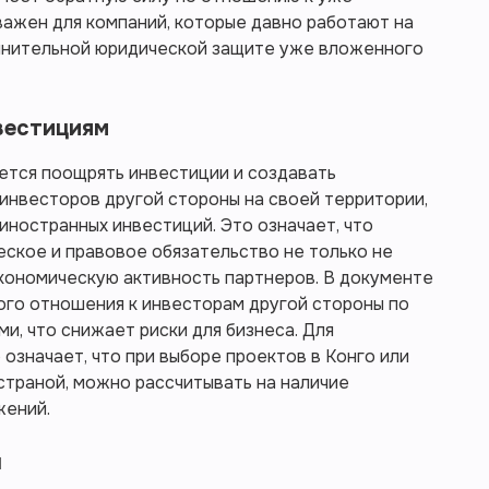
ажен для компаний, которые давно работают на
олнительной юридической защите уже вложенного
вестициям
ется поощрять инвестиции и создавать
инвесторов другой стороны на своей территории,
иностранных инвестиций. Это означает, что
еское и правовое обязательство не только не
экономическую активность партнеров. В документе
го отношения к инвесторам другой стороны по
и, что снижает риски для бизнеса. Для
означает, что при выборе проектов в Конго или
 страной, можно рассчитывать на наличие
жений.
ы