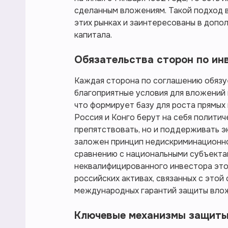
сделанным вложениям. Такой подход в
этих рынках и заинтересованы в доп
капитала.
Обязательства сторон по ин
Каждая сторона по соглашению обязу
благоприятные условия для вложений 
что формирует базу для роста прямых 
Россия и Конго берут на себя политич
препятствовать, но и поддерживать 
заложен принцип недискриминационно
сравнению с национальными субъектам
неквалифицированного инвестора это 
российских активах, связанных с этой
международных гарантий защиты вло
Ключевые механизмы защит