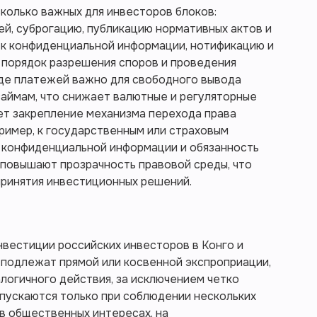
колько важных для инвесторов блоков:
й, суброгацию, публикацию нормативных актов и
 к конфиденциальной информации, нотификацию и
 порядок разрешения споров и проведения
оде платежей важно для свободного вывода
займам, что снижает валютные и регуляторные
ет закрепление механизма перехода права
ример, к государственным или страховым
к конфиденциальной информации и обязанность
 повышают прозрачность правовой среды, что
принятия инвестиционных решений.
нвестиции российских инвесторов в Конго и
 подлежат прямой или косвенной экспроприации,
логичного действия, за исключением четко
пускаются только при соблюдении нескольких
в общественных интересах, на