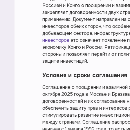
Россией и Конго о поощрении и взаим
закрепляет договоренности двух стра
применению. Документ направлен на с
инвесторов обеих сторон, что особен
добывающем секторе, инфраструктуре 
инвесторов
это означает появление п
экономику Конго и России. Ратифика
стороны и позволяет перейти от поли
защите инвестиций.
Условия и сроки соглашения
Соглашение о поощрении и взаимной 
октября 2025 года в Москве и Бразза
договоренностей и их согласование 
обеспечить защиту прав и интересов 
стимулировать развитие инвестицион
между странами. Соглашение распрос
начиная с 1 января 1992 года, то ест