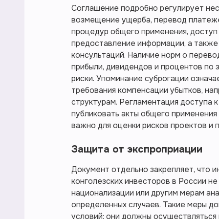
Соглашение подробно регулирует нес
возмещение ущерба, перевод платеже
процедур общего применения, доступ
предоставление информации, а также
консультаций. Наличие норм о перев
прибыли, дивидендов и процентов по 
риски. Упоминание суброгации означа
требования компенсации убытков, нап
структурам. Регламентация доступа 
публиковать акты общего применения
важно для оценки рисков проектов и 
Защита от экспроприации
Документ отдельно закрепляет, что и
конголезских инвесторов в России не
национализации или другим мерам ана
определенных случаев. Такие меры до
условий: они должны осуществляться 