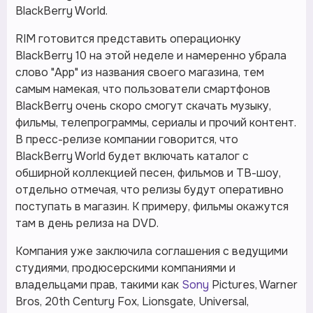
BlackBerry World.
RIM готовится представить операционку
BlackBerry 10 на этой неделе и намеренно убрала
слово "App" из названия своего магазина, тем
самым намекая, что пользователи смартфонов
BlackBerry очень скоро смогут скачать музыку,
фильмы, телепрограммы, сериалы и прочий контент.
В пресс-релизе компании говорится, что
BlackBerry World будет включать каталог с
обширной коллекцией песен, фильмов и ТВ-шоу,
отдельно отмечая, что релизы будут оперативно
поступать в магазин. К примеру, фильмы окажутся
там в день релиза на DVD.
Компания уже заключила соглашения с ведущими
студиями, продюсерскими компаниями и
владельцами прав, такими как
Sony
Pictures, Warner
Bros, 20th Century Fox, Lionsgate, Universal,