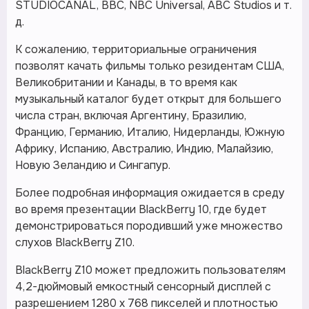
STUDIOCANAL, BBC, NBC Universal, ABC Studios и т.
д.
К сожалению, территориальные ограничения
позволят качать фильмы только резидентам США,
Великобритании и Канады, в то время как
музыкальный каталог будет открыт для большего
числа стран, включая Аргентину, Бразилию,
Францию, Германию, Италию, Нидерланды, Южную
Африку, Испанию, Австралию, Индию, Малайзию,
Новую Зеландию и Сингапур.
Более подробная информация ожидается в среду
во время презентации BlackBerry 10, где будет
демонстрироваться породивший уже множество
слухов BlackBerry Z10.
BlackBerry Z10 может предложить пользователям
4,2-дюймовый емкостный сенсорный дисплей с
разрешением 1280 х 768 пикселей и плотностью