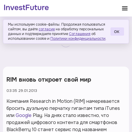
Мы используем cookie-файлы. Продолжая пользоваться
сайтом, вы даёте
согласие
на обработку персональных
ОК
данных и подтверждаете принятие
Соглашения
об
использовании cookie и
Политики конфиденциальности
.
RIM вновь откроет свой мир
03:35 29.01.2013
Компания Research in Motion (RIM) намеревается
бросить дуэльную перчатку гигантам типа iTunes
или
Google
Play. На днях стало известно, что
продажей цифрового контента для смартфонов
BlackBerry 10 станет сервис под названием