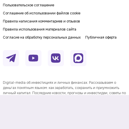
Пользовательское соглашение
Соглашение об использовании файлов cookie
Правила написания комментариев и отзывов
Правила использования материалов сайта
Согласие на обработку персональных данных
Публичная оферта
Digital-media об инвестициях и личных финансах. Рассказываем о
деньгах понятным языком: как заработать, сохранить и приумножить
личный капитал. Последние новости, прогнозы и инвестидеи, советы по
финансовой грамотности и полезные сервисы.
На информационном ресурсе применяются
рекомендательные технологии
Данные предоставлены Twelve
Информация о товарном знаке
Data.