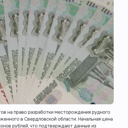
гов на право разработки месторождения рудного
женного в Свердловской области. Начальная цена
ионов рублей, что подтверждают данные из