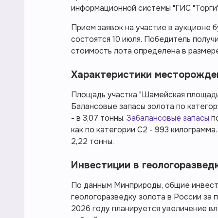
информационной системы "ГИС "Торги"
Прием заявок на участие в аукционе б
состоятся 10 июля. Победитель получ
стоимость лота определена в размере
Характеристики месторожде
Площадь участка "Шамейская площадь"
Балансовые запасы золота по категори
- в 3,07 тонны.
Забалансовые запасы
п
как по категории С2 - 993 килограмма
2,22 тонны.
Инвестиции в геологоразвед
По данным Минприроды, общие инвест
геологоразведку золота в России за 
2026 году планируется увеличение вло