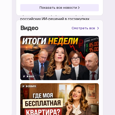
10:02 08.08.2026
Экономика
Показать все новости
Правительство проработает приоритет
российских ИИ-решений в госзакупках
Видео
Смотреть все