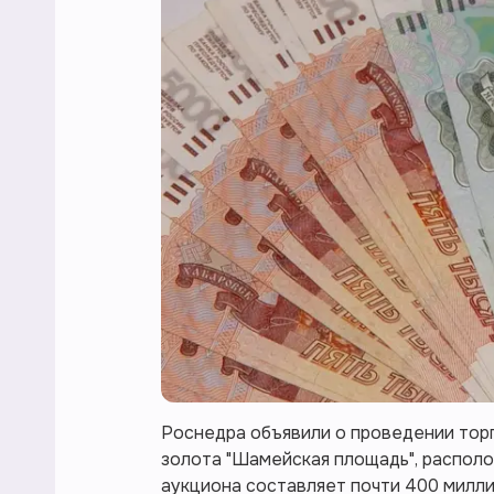
Роснедра объявили о проведении тор
золота "Шамейская площадь", располо
аукциона составляет почти 400 милл