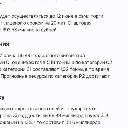
.
удет осуществляться до 12 июня, а сами торги
ит лицензию сроком на 20 лет. Стартовая
 393,58 миллиона рублей.
ния
 равна 56,99 квадратного километра.
и С1 оцениваются в 5,18 тонны, а по категории С2
о категории С1 составляют 1,92 тонны, в то время
. Прогнозные ресурсы по категории Р2 достигают
ку
иции недропользователей и государства в
прошлый год достигли 89,88 миллиарда рублей. В
жений на 13%, что составит 101,6 миллиарда