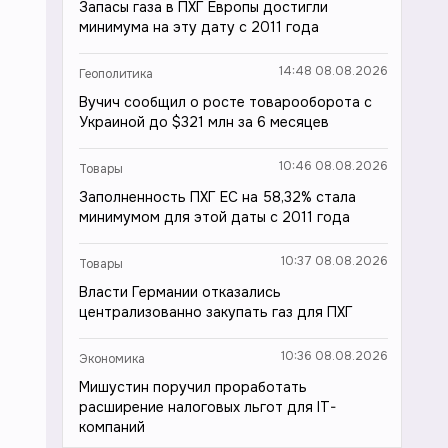
Запасы газа в ПХГ Европы достигли
минимума на эту дату с 2011 года
14:48 08.08.2026
Геополитика
Вучич сообщил о росте товарооборота с
Украиной до $321 млн за 6 месяцев
10:46 08.08.2026
Товары
Заполненность ПХГ ЕС на 58,32% стала
минимумом для этой даты с 2011 года
10:37 08.08.2026
Товары
Власти Германии отказались
централизованно закупать газ для ПХГ
10:36 08.08.2026
Экономика
Мишустин поручил проработать
расширение налоговых льгот для IT-
компаний