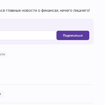
се главные новости о финансах, ничего лишнего!
Подписаться
сти
у