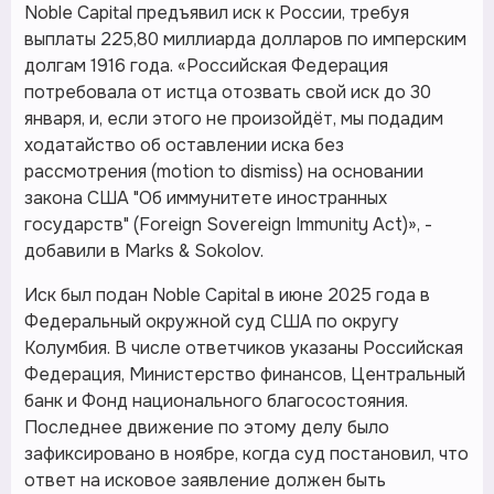
Noble Capital предъявил иск к России, требуя
выплаты 225,80 миллиарда долларов по имперским
долгам 1916 года. «Российская Федерация
потребовала от истца отозвать свой иск до 30
января, и, если этого не произойдёт, мы подадим
ходатайство об оставлении иска без
рассмотрения (motion to dismiss) на основании
закона США "Об иммунитете иностранных
государств" (Foreign Sovereign Immunity Act)», -
добавили в Marks & Sokolov.
Иск был подан Noble Capital в июне 2025 года в
Федеральный окружной суд США по округу
Колумбия. В числе ответчиков указаны Российская
Федерация, Министерство финансов, Центральный
банк и Фонд национального благосостояния.
Последнее движение по этому делу было
зафиксировано в ноябре, когда суд постановил, что
ответ на исковое заявление должен быть