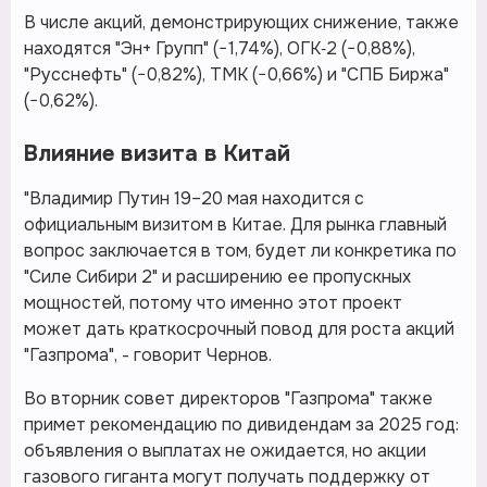
В числе акций, демонстрирующих снижение, также
находятся "Эн+ Групп" (−1,74%), ОГК‑2 (−0,88%),
"Русснефть" (−0,82%), ТМК (−0,66%) и "СПБ Биржа"
(−0,62%).
Влияние визита в Китай
"Владимир Путин 19–20 мая находится с
официальным визитом в Китае. Для рынка главный
вопрос заключается в том, будет ли конкретика по
"Силе Сибири 2" и расширению ее пропускных
мощностей, потому что именно этот проект
может дать краткосрочный повод для роста акций
"Газпрома", - говорит Чернов.
Во вторник совет директоров "Газпрома" также
примет рекомендацию по дивидендам за 2025 год:
объявления о выплатах не ожидается, но акции
газового гиганта могут получать поддержку от