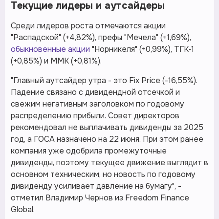
Текущие лидеры и аутсайдеры
Среди лидеров роста отмечаются акции
"Распадской" (+4,82%), префы "Мечела" (+1,69%),
обыкновенные акции
"Норникеля" (+0,99%), ТГК‑1
(+0,85%) и ММК (+0,81%).
"Главный аутсайдер утра - это Fix Price (-16,55%).
Падение связано с дивидендной отсечкой и
свежим негативным заголовком по годовому
распределению прибыли. Совет директоров
рекомендовал не выплачивать дивиденды за 2025
год, а ГОСА назначено на 22 июня. При этом ранее
компания уже одобрила промежуточные
дивиденды, поэтому текущее движение выглядит в
основном техническим, но новость по годовому
дивиденду усиливает давление на бумагу", -
отметил Владимир Чернов из Freedom Finance
Global.