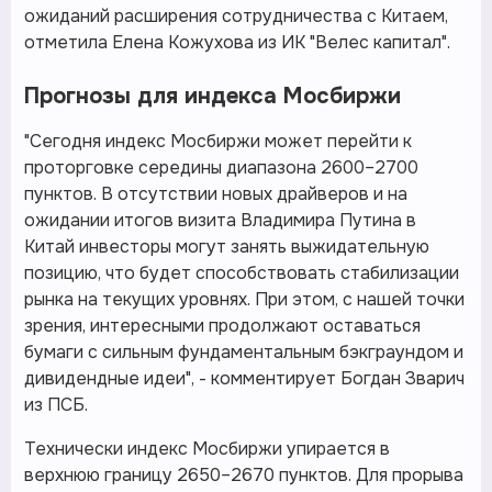
ожиданий расширения сотрудничества с Китаем,
отметила Елена Кожухова из ИК "Велес капитал".
Прогнозы для индекса Мосбиржи
"Сегодня индекс Мосбиржи может перейти к
проторговке середины диапазона 2600–2700
пунктов. В отсутствии новых драйверов и на
ожидании итогов визита Владимира Путина в
Китай инвесторы могут занять выжидательную
позицию, что будет способствовать стабилизации
рынка на текущих уровнях. При этом, с нашей точки
зрения, интересными продолжают оставаться
бумаги с сильным фундаментальным бэкграундом и
дивидендные идеи", - комментирует Богдан Зварич
из ПСБ.
Технически индекс Мосбиржи упирается в
верхнюю границу 2650–2670 пунктов. Для прорыва