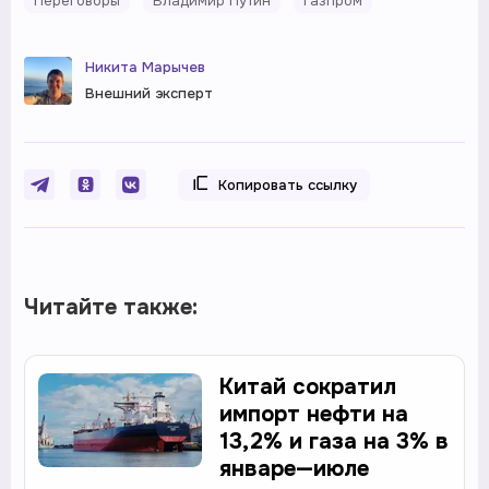
Переговоры
Владимир Путин
Газпром
Никита Марычев
Внешний эксперт
Копировать ссылку
Читайте также:
Китай сократил
импорт нефти на
13,2% и газа на 3% в
январе—июле