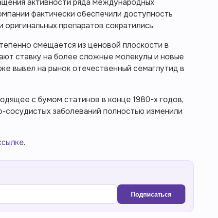
ращения активности ряда международных
омпании фактически обеспечили доступность
и оригинальных препаратов сократились.
степенно смещается из ценовой плоскости в
ают ставку на более сложные молекулы и новые
же вывел на рынок отечественный семаглутид в
дящее с бумом статинов в конце 1980-х годов,
но-сосудистых заболеваний полностью изменили
ссылке
.
Подписаться