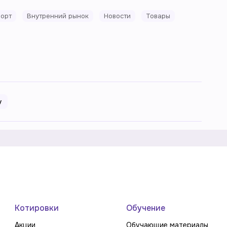
орт
Внутренний рынок
Новости
Товары
у
Котировки
Обучение
Акции
Обучающие материалы