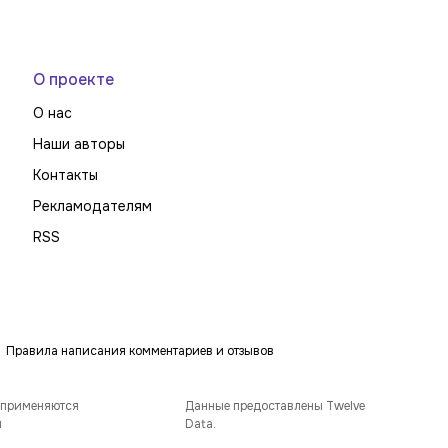
О проекте
О нас
Наши авторы
Контакты
Рекламодателям
RSS
Правила написания комментариев и отзывов
 применяются
Данные предоставлены Twelve
и
Data.