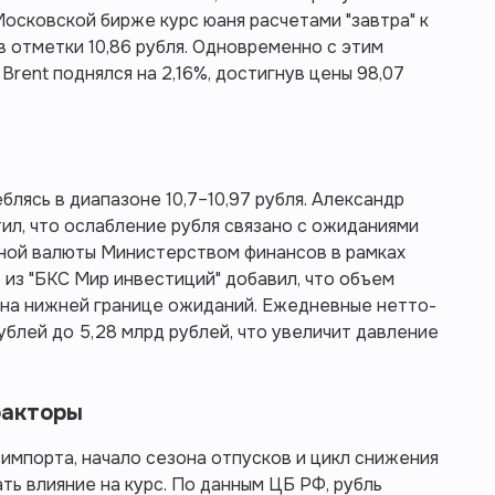
Московской бирже курс юаня расчетами "завтра" к
в отметки 10,86 рубля. Одновременно с этим
 Brent поднялся на 2,16%, достигнув цены 98,07
блясь в диапазоне 10,7–10,97 рубля. Александр
л, что ослабление рубля связано с ожиданиями
ной валюты Министерством финансов в рамках
из "БКС Мир инвестиций" добавил, что объем
я на нижней границе ожиданий. Ежедневные нетто-
рублей до 5,28 млрд рублей, что увеличит давление
факторы
 импорта, начало сезона отпусков и цикл снижения
ть влияние на курс. По данным ЦБ РФ, рубль