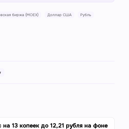
вская биржа (MOEX)
Доллар США
Рубль
у
на 13 копеек до 12,21 рубля на фоне