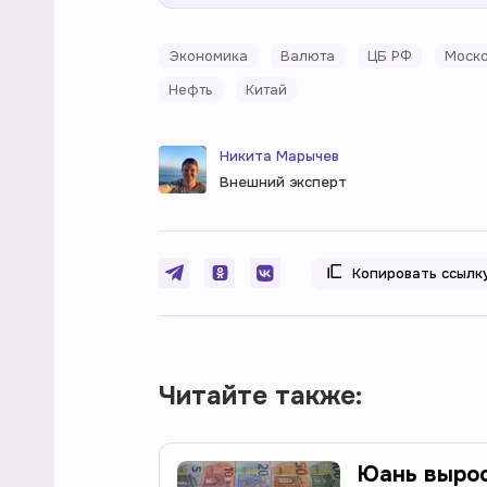
Экономика
Валюта
ЦБ РФ
Моско
Нефть
Китай
Никита Марычев
Внешний эксперт
Копировать ссылк
Читайте также:
Юань вырос 