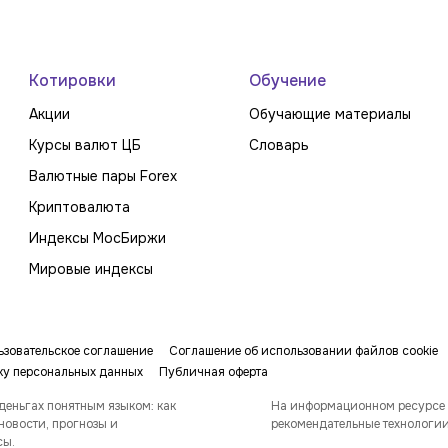
Котировки
Обучение
Акции
Обучающие материалы
Курсы валют ЦБ
Словарь
Валютные пары Forex
Криптовалюта
Индексы МосБиржи
Мировые индексы
ьзовательское соглашение
Соглашение об использовании файлов cookie
ку персональных данных
Публичная оферта
деньгах понятным языком: как
На информационном ресурсе
новости, прогнозы и
рекомендательные технологи
сы.