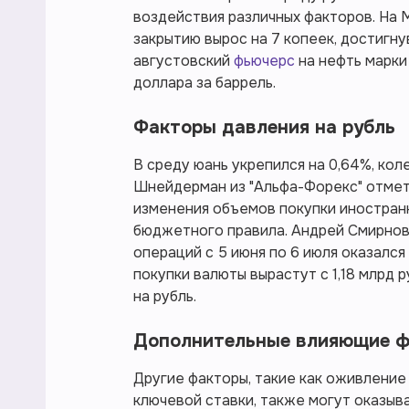
воздействия различных факторов. На 
закрытию вырос на 7 копеек, достигну
августовский
фьючерс
на нефть марки
доллара за баррель.
Факторы давления на рубль
В среду юань укрепился на 0,64%, коле
Шнейдерман из "Альфа-Форекс" отмети
изменения объемов покупки иностран
бюджетного правила. Андрей Смирнов 
операций с 5 июня по 6 июля оказалс
покупки валюты вырастут с 1,18 млрд 
на рубль.
Дополнительные влияющие 
Другие факторы, такие как оживление
ключевой ставки, также могут оказыва