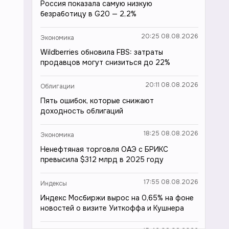
Россия показала самую низкую
безработицу в G20 — 2,2%
20:25 08.08.2026
Экономика
Wildberries обновила FBS: затраты
продавцов могут снизиться до 22%
20:11 08.08.2026
Облигации
Пять ошибок, которые снижают
доходность облигаций
18:25 08.08.2026
Экономика
Ненефтяная торговля ОАЭ с БРИКС
превысила $312 млрд в 2025 году
17:55 08.08.2026
Индексы
Индекс Мосбиржи вырос на 0,65% на фоне
новостей о визите Уиткоффа и Кушнера