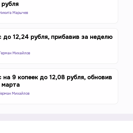
 рубля
Никита Марычев
 до 12,24 рубля, прибавив за неделю
Герман Михайлов
на 9 копеек до 12,08 рубля, обновив
 марта
Герман Михайлов