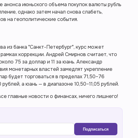
ле анонса июньского объема покупок валюты рубль
ение, однако затем начал снова слабеть,
ков на геополитические события.
ва из банка "Санкт-Петербург", курс может
в рамках коррекции. Андрей Смирнов считает, что
коло 75 за доллар и 11 за юань. Александр
вия монетарных властей замедлят укрепление
лар будет торговаться в пределах 71,50–76
 рублей, а юань — в диапазоне 10,50–11,05 рублей.
се главные новости о финансах, ничего лишнего!
Подписаться