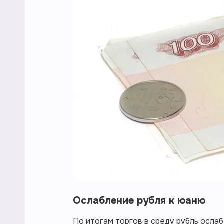
Ослабление рубля к юаню
По итогам торгов в среду рубль осла