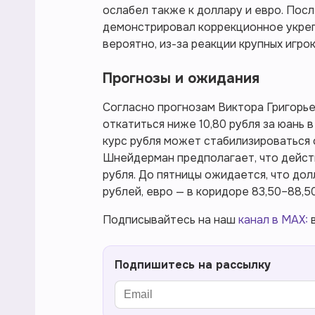
ослабел также к доллару и евро. Пос
демонстрировал коррекционное укрепл
вероятно, из-за реакции крупных игро
Прогнозы и ожидания
Согласно прогнозам Виктора Григорье
откатиться ниже 10,80 рубля за юань 
курс рубля может стабилизироваться о
Шнейдерман предполагает, что дейст
рубля. До пятницы ожидается, что дол
рублей, евро — в коридоре 83,50–88,50
Подписывайтесь на наш
канал в MAX:
в
Подпишитесь на рассылку