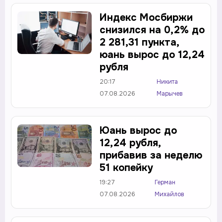
Индекс Мосбиржи
снизился на 0,2% до
2 281,31 пункта,
юань вырос до 12,24
рубля
20:17
Никита
07.08.2026
Марычев
Юань вырос до
12,24 рубля,
прибавив за неделю
51 копейку
19:27
Герман
07.08.2026
Михайлов