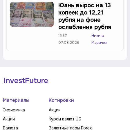
Юань вырос на 13
копеек до 12,21
рубля на фоне
ослабления рубля
15:37
Никита
07.08.2026
Марычев
Материалы
Котировки
Экономика
Акции
Акции
Курсы валют ЦБ
Валюта
Валютные пары Forex