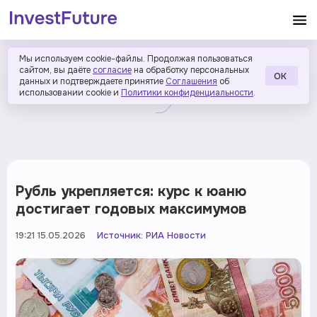
Мы используем cookie-файлы. Продолжая пользоваться
сайтом, вы даёте
согласие
на обработку персональных
ОК
данных и подтверждаете принятие
Соглашения
об
использовании cookie и
Политики конфиденциальности
.
Рубль укрепляется: курс к юаню
достигает годовых максимумов
19:21 15.05.2026
Источник:
РИА Новости