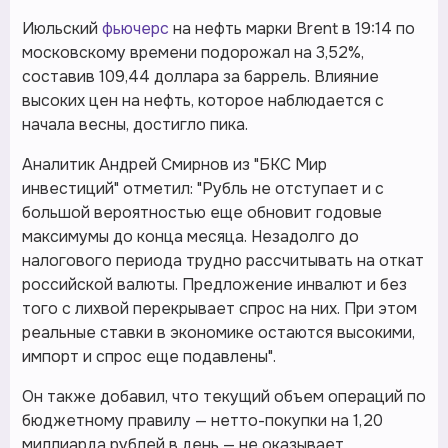
Июльский
фьючерс
на нефть марки Brent в 19:14 по
московскому времени подорожал на 3,52%,
составив 109,44 доллара за баррель. Влияние
высоких цен на нефть, которое наблюдается с
начала весны, достигло пика.
Аналитик Андрей Смирнов из "БКС Мир
инвестиций" отметил: "Рубль не отступает и с
большой вероятностью еще обновит годовые
максимумы до конца месяца. Незадолго до
налогового периода трудно рассчитывать на откат
российской валюты. Предложение инвалют и без
того с лихвой перекрывает спрос на них. При этом
реальные ставки в экономике остаются высокими,
импорт и спрос еще подавлены".
Он также добавил, что текущий объем операций по
бюджетному правилу — нетто-покупки на 1,20
миллиарда рублей в день — не оказывает