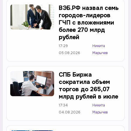
ВЭБ.РФ назвал семь
городов-лидеров
ГЧП с вложениями
более 270 млрд
рублей
17:29
Никита
05.08.2026
Марычев
СПБ Биржа
сократила объем
торгов до 265,07
млрд рублей в июле
17:34
Никита
04.08.2026
Марычев