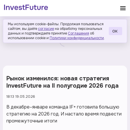
Мы используем cookie-файлы. Продолжая пользоваться
сайтом, вы даёте
согласие
на обработку персональных
ОК
данных и подтверждаете принятие
Соглашения
об
использовании cookie и
Политики конфиденциальности
.
Рынок изменился: новая стратегия
InvestFuture на II полугодие 2026 года
18:13 19.05.2026
В декабре–январе команда IF+ готовила большую
стратегию на 2026 год. И настало время подвести
промежуточные итоги