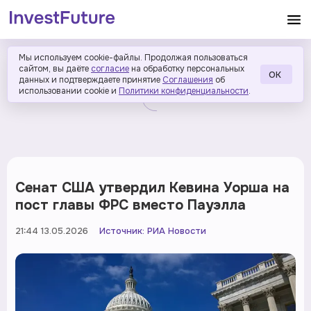
Мы используем cookie-файлы. Продолжая пользоваться
сайтом, вы даёте
согласие
на обработку персональных
ОК
данных и подтверждаете принятие
Соглашения
об
использовании cookie и
Политики конфиденциальности
.
Сенат США утвердил Кевина Уорша на
пост главы ФРС вместо Пауэлла
21:44 13.05.2026
Источник:
РИА Новости