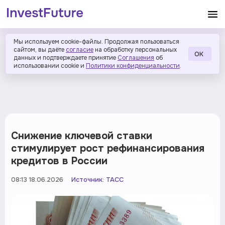
Мы используем cookie-файлы. Продолжая пользоваться
сайтом, вы даёте
согласие
на обработку персональных
ОК
данных и подтверждаете принятие
Соглашения
об
использовании cookie и
Политики конфиденциальности
.
Снижение ключевой ставки
стимулирует рост рефинансирования
кредитов в России
08:13 18.06.2026
Источник:
ТАСС