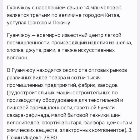
Гуанчжоу с населением свыше 14 млн человек
является третьим по величине городом Китая,
уступая Шанхаю и Пекину.
Гуанчжоу — всемирно известный центр легкой
промышленности, производящий изделия из шелка,
хлопка, джута, рами, а также искусственных
волокон.
В Гуанчжоу находятся около ста оптовых рынков
различных видов товара и сотни тысяч
промышленных предприятий, фабрик, заводов
(судостроительных, машиностроительных, по
производству оборудования для текстильной и
пищевой промышленности, газетной бумаги,
сахара-рафинада, малой бытовой техники, шин,
велосипедов, спортинвентаря, фарфора, цемента и
химических веществ, электронных компонентов). 3.
Пекин Индекс: 79.90