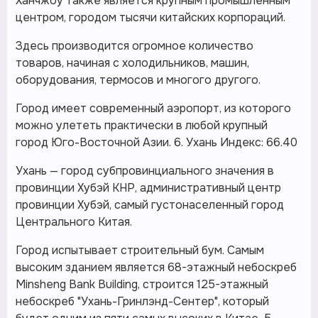
Ханчжоу также является крупным промышленным
центром, городом тысячи китайских корпораций.
Здесь производится огромное количество
товаров, начиная с холодильников, машин,
оборудования, термосов и многого другого.
Город имеет современный аэропорт, из которого
можно улететь практически в любой крупный
город Юго-Восточной Азии. 6. Ухань Индекс: 66.40
Ухань — город субпровинциального значения в
провинции Хубэй КНР, административный центр
провинции Хубэй, самый густонаселенный город
Центрального Китая.
Город испытывает строительный бум. Самым
высоким зданием является 68-этажный небоскреб
Minsheng Bank Building, строится 125-этажный
небоскреб "Ухань-Гринлэнд-Сентер", который