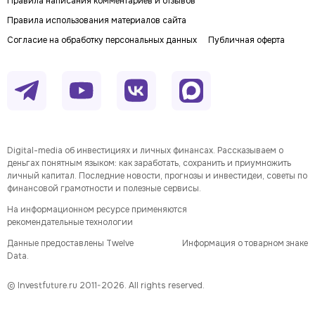
Правила написания комментариев и отзывов
Правила использования материалов сайта
Согласие на обработку персональных данных
Публичная оферта
Digital-media об инвестициях и личных финансах. Рассказываем о
деньгах понятным языком: как заработать, сохранить и приумножить
личный капитал. Последние новости, прогнозы и инвестидеи, советы по
финансовой грамотности и полезные сервисы.
На информационном ресурсе применяются
рекомендательные технологии
Данные предоставлены Twelve
Информация о товарном знаке
Data.
© Investfuture.ru 2011-
2026
. All rights reserved.