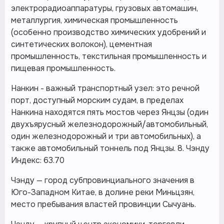
электрорадиоаппаратуры, грузовых автомашин,
металлургия, химическая промышленность
(особенно производство химических удобрений и
синтетических волокон), цементная
промышленность, текстильная промышленность и
пищевая промышленность.
Нанкин - важный транспортный узел: это речной
порт, доступный морским судам, в пределах
Нанкина находятся пять мостов через Янцзы (один
двухъярусный железнодорожный/автомобильный,
один железнодорожный и три автомобильных), а
также автомобильный тоннель под Янцзы. 8. Чэнду
Индекс: 63.70
Чэнду — город субпровинциального значения в
Юго-Западном Китае, в долине реки Миньцзян,
место пребывания властей провинции Сычуань.