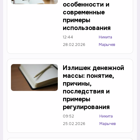
особенности и
современные
примеры
использования
12:44
Никита
28.02.2026
Марычев
Излишек денежной
массы: понятие,
причины,
последствия и
примеры
регулирования
09:52
Никита
25.02.2026
Марычев