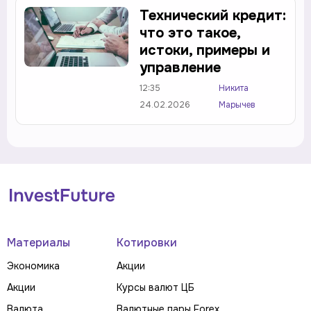
Технический кредит:
что это такое,
истоки, примеры и
управление
12:35
Никита
24.02.2026
Марычев
Материалы
Котировки
Экономика
Акции
Акции
Курсы валют ЦБ
Валюта
Валютные пары Forex