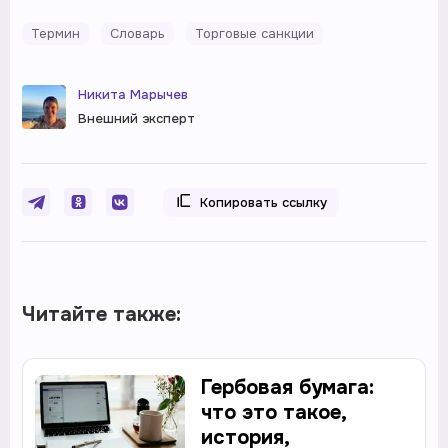
Термин
Словарь
Торговые санкции
Никита Марычев
Внешний эксперт
Копировать ссылку
Читайте также:
Гербовая бумага:
что это такое,
история,