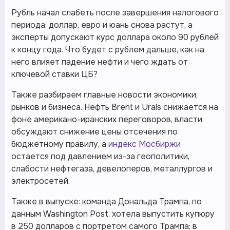
Рубль начал слабеть после завершения налогового
периода: доллар, евро и юань снова растут, а
эксперты допускают курс доллара около 90 рублей
к концу года. Что будет с рублем дальше, как на
него влияет падение нефти и чего ждать от
ключевой ставки ЦБ?
Также разбираем главные новости экономики,
рынков и бизнеса. Нефть Brent и Urals снижается на
фоне американо-иранских переговоров, власти
обсуждают снижение цены отсечения по
бюджетному правилу, а
индекс Мосбиржи
остается под давлением из-за геополитики,
слабости нефтегаза, девелоперов, металлургов и
электросетей.
Также в выпуске: команда Дональда Трампа, по
данным Washington Post, хотела выпустить купюру
в 250 долларов с портретом самого Трампа; в