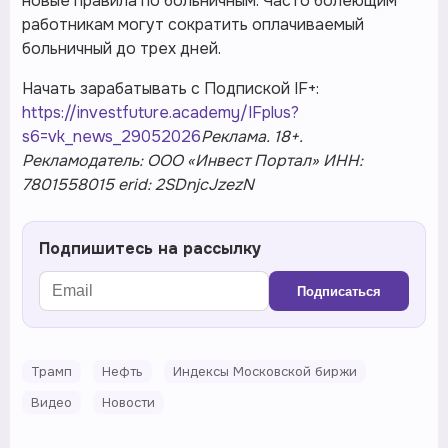
новые правила по больничным. Часто болеющим
работникам могут сократить оплачиваемый
больничный до трех дней.
Начать зарабатывать с Подпиской IF+:
https://investfuture.academy/IFplus?
s6=vk_news_29052026
Реклама. 18+.
Рекламодатель: ООО «Инвест Портал» ИНН:
7801558015 erid: 2SDnjcJzezN
Подпишитесь на рассылку
Подписаться
Трамп
Нефть
Индексы Московской биржи
Видео
Новости