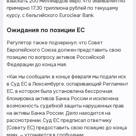
взыскать 200 миллиардов евро, что эквивалентно
примерно 17,30 триллиона рублей по текущему
курсу, с бельгийского Euroclear Bank.
Ожидания по позиции ЕС
Регулятор также подчеркнул, что Совет
Европейского Союза должен представить свою
позицию по вопросу активов Российской
Федерации до конца мая.
«Как мы сообщали, в конце февраля мы подали иск
в Суд ЕС в Люксембурге, оспаривающий Регламент
ЕС, в котором была установлена бессрочная
блокировка активов Банка России и исключена
возможность судебной защиты нарушенных прав
на активы Банка России. Дело находится на
рассмотрении, Суд ЕС предписал ответчику
(Совету ЕС) предоставить свою позицию до конца
мая», — уточняется в сообщении.