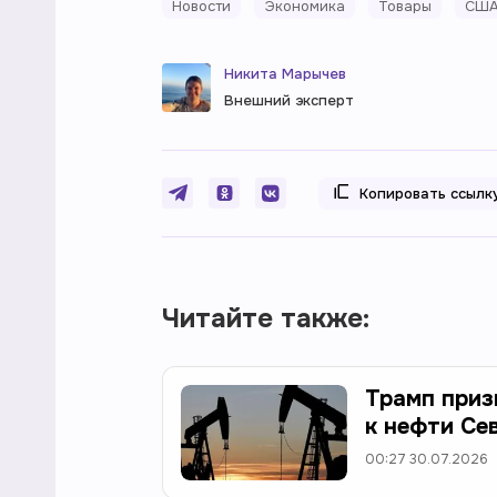
Новости
Экономика
Товары
СШ
Никита Марычев
Внешний эксперт
Копировать ссылк
Читайте также:
Трамп приз
к нефти Се
00:27 30.07.2026