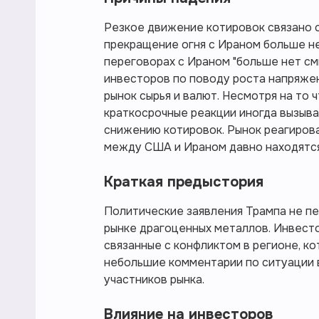
Резкое движение котировок связано с
прекращение огня с Ираном больше не
переговорах с Ираном "больше нет см
инвесторов по поводу роста напряжен
рынок сырья и валют. Несмотря на то 
краткосрочные реакции иногда вызыва
снижению котировок. Рынок реагирова
между США и Ираном давно находятся
Краткая предыстория
Политические заявления Трампа не п
рынке драгоценных металлов. Инвест
связанные с конфликтом в регионе, к
небольшие комментарии по ситуации 
участников рынка.
Влияние на инвесторов