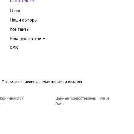
О проекте
О нас
Наши авторы
Контакты
Рекламодателям
RSS
Правила написания комментариев и отзывов
 применяются
Данные предоставлены Twelve
и
Data.