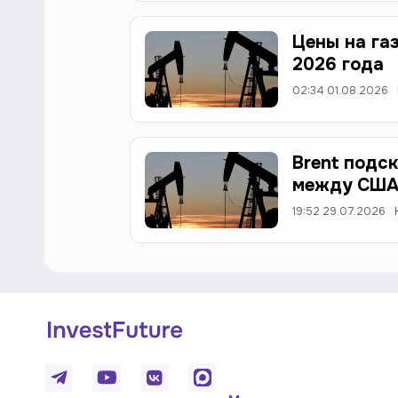
Цены на га
2026 года
02:34 01.08.2026
Brent подс
между США
19:52 29.07.2026