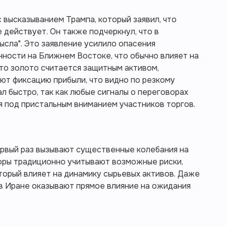
 высказыванием Трампа, который заявил, что
 действует. Он также подчеркнул, что в
ысла". Это заявление усилило опасения
ности на Ближнем Востоке, что обычно влияет на
что золото считается защитным активом,
ют фиксацию прибыли, что видно по резкому
л быстро, так как любые сигналы о переговорах
 под пристальным вниманием участников торгов.
ервый раз вызывают существенные колебания на
оры традиционно учитывают возможные риски,
оторый влияет на динамику сырьевых активов. Даже
в Иране оказывают прямое влияние на ожидания