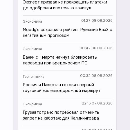
Эксперт призвал не прекращать платежи
до одобрения ипотечных каникул
01:27 08.08.2026
Экономика
Moody’s сохранило рейтинг Румынии Baa3 с
негативным прогнозом
00:42 08.08.2026
Экономика
Банки с 1 марта начнут блокировать
переводы при вредоносном ПО
00:32 08.08.2026
Геополитика
Россия и Пакистан готовят первый
грузовой железнодорожный маршрут
22:15 07.08.2026
Экономика
Грузавтотранс потребовал отменить
запрет на каботаж для Калининграда