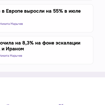
з в Европе выросли на 55% в июле
Никита Марычев
кочила на 8,3% на фоне эскалации
 и Ираном
Никита Марычев