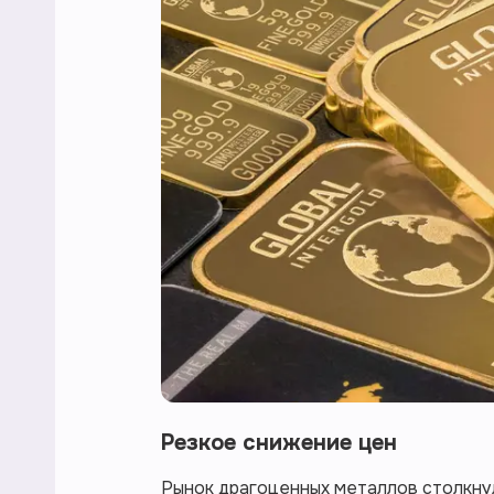
Резкое снижение цен
Рынок драгоценных металлов столкну