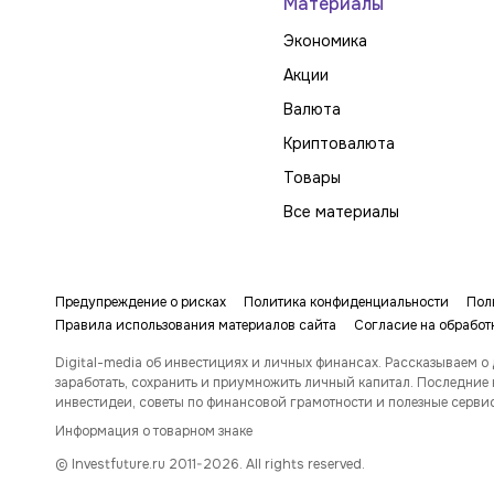
Материалы
Экономика
Акции
Валюта
Криптовалюта
Товары
Все материалы
Предупреждение о рисках
Политика конфиденциальности
Пол
Правила использования материалов сайта
Согласие на обработ
Digital-media об инвестициях и личных финансах. Рассказываем о 
заработать, сохранить и приумножить личный капитал. Последние 
инвестидеи, советы по финансовой грамотности и полезные серви
Информация о товарном знаке
© Investfuture.ru 2011-
2026
. All rights reserved.