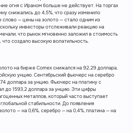
ние огня с Ираном больше не действует. На торгах
ину снижались до 4,5%, что сразу изменило
 слово — цены на золото — стало одним из
оскольку инвесторы отслеживали реакцию на
мечали, что рынок мгновенно заложил в стоимость
 что создало высокую волатильность.
олото на бирже Comex снижался на 92,29 доллара,
тройскую унцию. Сентябрьский фьючерс на серебро
74 доллара за унцию. Фьючерс на платину с
ал до 1593,2 доллара за унцию. Эти цифры
агоценных металлов, который часто выступает
глобальной стабильности. До появления
олото — на 0,6%, серебро — на 0,4%, платина — на