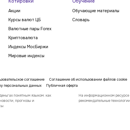
Котировки
Обучение
Акции
Обучающие материалы
Курсы валют ЦБ
Словарь
Валютные пары Forex
Криптовалюта
Индексы МосБиржи
Мировые индексы
ьзовательское соглашение
Соглашение об использовании файлов cookie
ку персональных данных
Публичная оферта
деньгах понятным языком: как
На информационном ресурсе
новости, прогнозы и
рекомендательные технологи
сы.