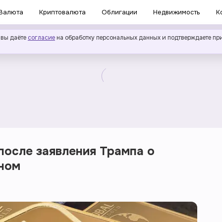
Валюта
Криптовалюта
Облигации
Недвижимость
К
 вы даёте
согласие
на обработку персональных данных и подтверждаете пр
после заявления Трампа о
ном