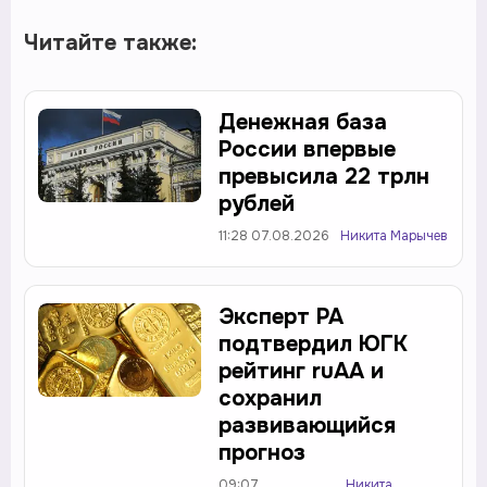
Читайте также:
Денежная база
России впервые
превысила 22 трлн
рублей
11:28 07.08.2026
Никита Марычев
Эксперт РА
подтвердил ЮГК
рейтинг ruАА и
сохранил
развивающийся
прогноз
09:07
Никита