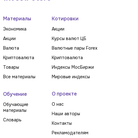
Материалы
Котировки
Экономика
Акции
Акции
Курсы валют ЦБ
Валюта
Валютные пары Forex
Криптовалюта
Криптовалюта
Товары
Индексы МосБиржи
Все материалы
Мировые индексы
О проекте
Обучение
О нас
Обучающие
материалы
Наши авторы
Словарь
Контакты
Рекламодателям