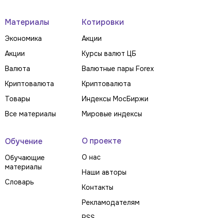
Материалы
Котировки
Экономика
Акции
Акции
Курсы валют ЦБ
Валюта
Валютные пары Forex
Криптовалюта
Криптовалюта
Товары
Индексы МосБиржи
Все материалы
Мировые индексы
О проекте
Обучение
О нас
Обучающие
материалы
Наши авторы
Словарь
Контакты
Рекламодателям
RSS