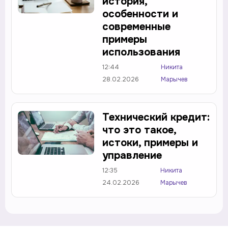
история,
особенности и
современные
примеры
использования
12:44
Никита
28.02.2026
Марычев
Технический кредит:
что это такое,
истоки, примеры и
управление
12:35
Никита
24.02.2026
Марычев