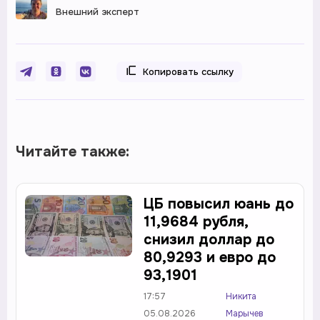
Внешний эксперт
Копировать ссылку
Читайте также:
ЦБ повысил юань до
11,9684 рубля,
снизил доллар до
80,9293 и евро до
93,1901
17:57
Никита
05.08.2026
Марычев