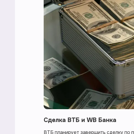
Сделка ВТБ и WB Банка
ВТБ планирует завершить сделку по по