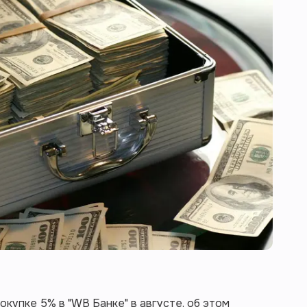
купке 5% в "WB Банке" в августе, об этом