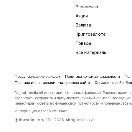
Экономика
Акции
Валюта
Криптовалюта
Товары
Все материалы
Предупреждение о рисках
Политика конфиденциальности
Пол
Правила использования материалов сайта
Согласие на обработ
Digital-media об инвестициях и личных финансах. Рассказываем о 
заработать, сохранить и приумножить личный капитал. Последние 
инвестидеи, советы по финансовой грамотности и полезные серви
Информация о товарном знаке
© Investfuture.ru 2011-
2026
. All rights reserved.