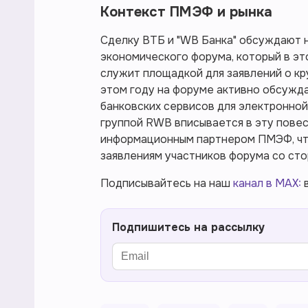
Контекст ПМЭФ и рынка
Сделку ВТБ и "WB Банка" обсуждают 
экономического форума, который в это
служит площадкой для заявлений о кр
этом году на форуме активно обсужда
банковских сервисов для электронной 
группой RWB вписывается в эту пове
информационным партнером ПМЭФ, что
заявлениям участников форума со ст
Подписывайтесь на наш
канал в MAX:
в
Подпишитесь на рассылку