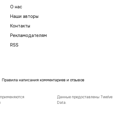
О нас
Наши авторы
Контакты
Рекламодателям
RSS
Правила написания комментариев и отзывов
 применяются
Данные предоставлены Twelve
и
Data.