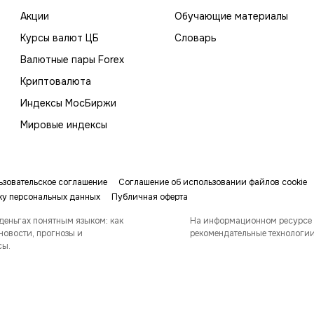
Акции
Обучающие материалы
Курсы валют ЦБ
Словарь
Валютные пары Forex
Криптовалюта
Индексы МосБиржи
Мировые индексы
ьзовательское соглашение
Соглашение об использовании файлов cookie
ку персональных данных
Публичная оферта
деньгах понятным языком: как
На информационном ресурсе
новости, прогнозы и
рекомендательные технологи
сы.