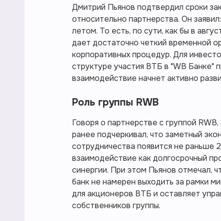
Дмитрий Пьянов подтвердил сроки за
относительно партнерства. Он заявил:
летом. То есть, по сути, как бы в авг
дает достаточно четкий временной о
корпоративных процедур. Для инвесто
структуре участия ВТБ в "WB Банке" 
взаимодействие начнет активно разви
Роль группы RWB
Говоря о партнерстве с группой RWB
ранее подчеркивал, что заметный эко
сотрудничества появится не раньше 2
взаимодействие как долгосрочный пр
синергии. При этом Пьянов отмечал, ч
банк не намерен выходить за рамки м
для акционеров ВТБ и оставляет упра
собственников группы.