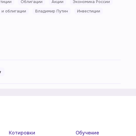
тиции
Облигации
Акции
Экономика России
 и облигации
Владимир Путин
Инвестиции
у
Котировки
Обучение