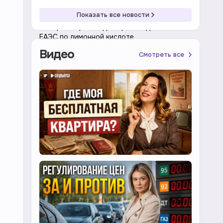
20:01 07.08.2026
Экономика
Показать все новости
Минпромторг ожидает расследования
ЕАЭС по лимонной кислоте
Видео
Смотреть все