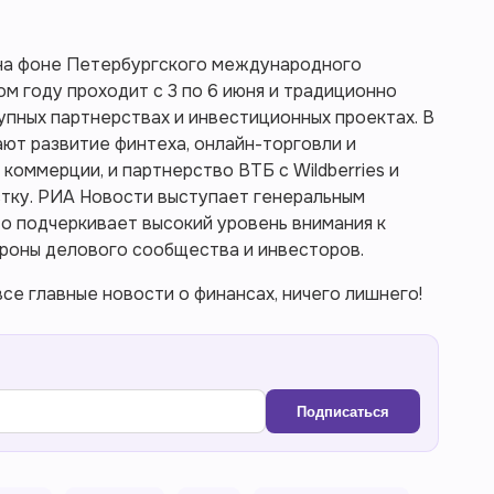
на фоне Петербургского международного
м году проходит с 3 по 6 июня и традиционно
упных партнерствах и инвестиционных проектах. В
ют развитие финтеха, онлайн-торговли и
коммерции, и партнерство ВТБ с Wildberries и
стку. РИА Новости выступает генеральным
 подчеркивает высокий уровень внимания к
ороны делового сообщества и инвесторов.
се главные новости о финансах, ничего лишнего!
Подписаться