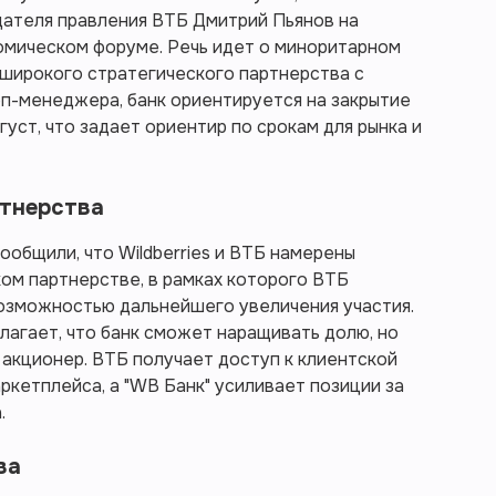
ателя правления ВТБ Дмитрий Пьянов на
мическом форуме. Речь идет о миноритарном
 широкого стратегического партнерства с
топ-менеджера, банк ориентируется на закрытие
густ, что задает ориентир по срокам для рынка и
ртнерства
ообщили, что Wildberries и ВТБ намерены
ом партнерстве, в рамках которого ВТБ
возможностью дальнейшего увеличения участия.
агает, что банк сможет наращивать долю, но
 акционер. ВТБ получает доступ к клиентской
ркетплейса, а "WB Банк" усиливает позиции за
.
ва