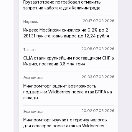
Грузавтотранс потребовал отменить
запрет на каботаж для Калининграда
20:17 07.08.2026
Индексы
Индекс Мосбиржи снизился на 0,2% до 2
281,31 пункта, юань вырос до 12,24 рубля
20:08 07.08.2026
Товары
США стали крупнейшим поставщиком СНГ в
Индию, поставив 3,6 млн тонн
20:03 07.08.2026
Экономика
Минпромторг оценит возможность
поддержки Wildberries после атак БПЛА на
склады
20:02 07.08.2026
Экономика
Минпромторг изучает отсрочку налогов
для селлеров после атак на Wildberries