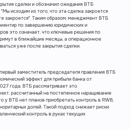
крытия сделки и обозначил ожидания ВТБ
 "Мы исходим из того, что эта сделка закроется
усте закроется". Таким образом, менеджмент ВТБ
риентир по завершению юридических и
ров это означает, что ключевые решения по
примут в ближайшие месяцы, а операционное
ваться уже после закрытия сделки.
, первый заместитель председателя правления ВТБ
номический эффект для прибыли банка от
027 года. ВТБ рассматривает это
оект, рассчитанный на постепенное наращивание
то у ВТБ нет планов приобретать контроль в RWB,
иноритарных долей. Такой подход снижает риски
вленческий контроль в руках текущих