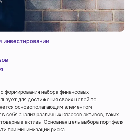
м инвестировании
вов
я
сс формирования набора финансовых
льзует для достижения своих целей по
вляется основополагающим элементом
в себя анализ различных классов активов, таких
и товарные активы. Основная цель выбора портфеля
ти при минимизации риска.