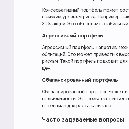
Консервативный портфель может сост
с низким уровнем риска. Например, т
30% акций. Это обеспечит стабильный
Агрессивный портфель
Агрессивный портфель, напротив, може
облигаций. Это может привести к выс
рискам. Такой портфель подходит для
цен.
Сбалансированный портфель
Сбалансированный портфель может вк
недвижимости. Это позволяет инвесто
потенциал для роста капитала.
Часто задаваемые вопросы