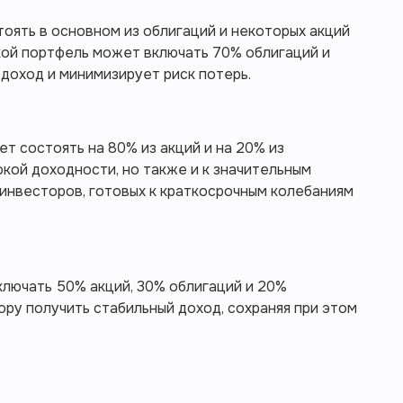
оять в основном из облигаций и некоторых акций
акой портфель может включать 70% облигаций и
 доход и минимизирует риск потерь.
т состоять на 80% из акций и на 20% из
окой доходности, но также и к значительным
 инвесторов, готовых к краткосрочным колебаниям
лючать 50% акций, 30% облигаций и 20%
ру получить стабильный доход, сохраняя при этом