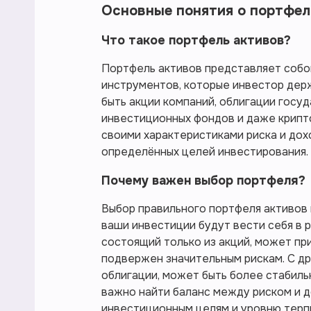
Основные понятия о портфе
Что такое портфель активов?
Портфель активов представляет собо
инструментов, которые инвестор держ
быть акции компаний, облигации госуд
инвестиционных фондов и даже крипт
своими характеристиками риска и дох
определённых целей инвестирования.
Почему важен выбор портфеля?
Выбор правильного портфеля активов к
ваши инвестиции будут вести себя в р
состоящий только из акций, может пр
подвержен значительным рискам. С др
облигации, может быть более стабиль
важно найти баланс между риском и 
инвестиционным целям и уровню терпи