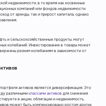
кой недвижимости, в то время как косвенные
тиционных компаний или фондов недвижимости.
ход от аренды, так и прирост капитала, однако
равления.
ефть и сельскохозяйственные продукты, могут
тных колебаний. Инвестирование в товары может
одвержены резким колебаниям в зависимости от
активов
портфеля активов является диверсификация. Это
жду различными
классами активов
для снижения
стируете в акции, облигации и недвижимость,
тивов может быть компенсировано ростом других.