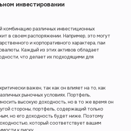
льном инвестировании
й комбинацию различных инвестиционных
ит в своем распоряжении. Например, это могут
арственного и корпоративного характера, паи
овалюты. Каждый из этих активов обладает
одности, что делает их подходящими для
ритически важен, так как он влияет на то, как
азличных рыночных условиях. Портфель,
иносить высокую доходность, но в то же время он
угой стороны, портфель, содержащий только
ным, но его доходность будет ниже. Поэтому
доходностью, который соответствует вашим
мости к риску.