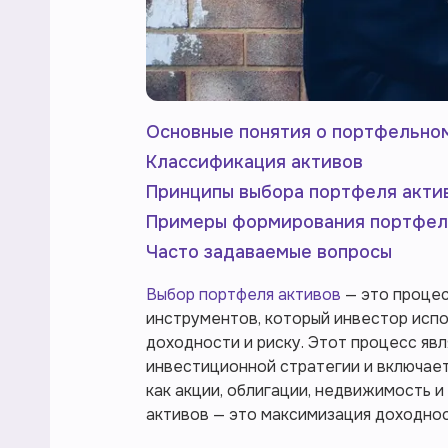
Основные понятия о портфельно
Классификация активов
Принципы выбора портфеля акти
Примеры формирования портфел
Часто задаваемые вопросы
Выбор портфеля активов
— это проце
инструментов, который инвестор испо
доходности и риску. Этот процесс я
инвестиционной стратегии и включает 
как акции, облигации, недвижимость 
активов — это максимизация доходнос