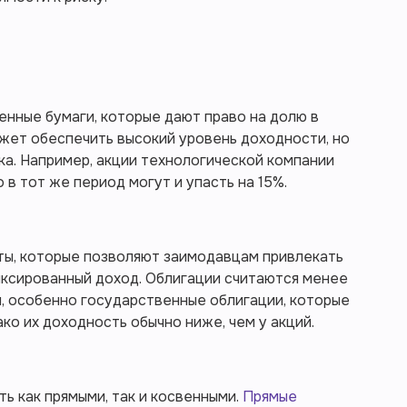
нные бумаги, которые дают право на долю в
жет обеспечить высокий уровень доходности, но
ка. Например, акции технологической компании
о в тот же период могут и упасть на 15%.
ты, которые позволяют заимодавцам привлекать
иксированный доход. Облигации считаются менее
, особенно государственные облигации, которые
ко их доходность обычно ниже, чем у акций.
ь как прямыми, так и косвенными.
Прямые