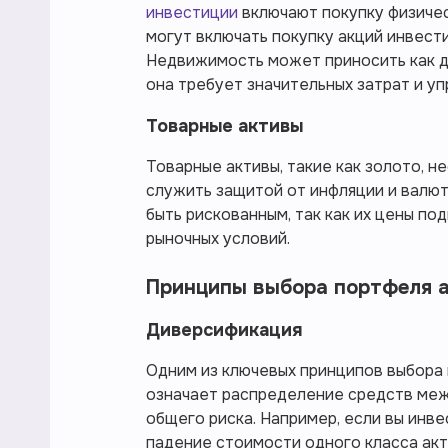
инвестиции
включают покупку физичес
могут включать покупку акций инвес
Недвижимость может приносить как до
она требует значительных затрат и уп
Товарные активы
Товарные активы, такие как золото, н
служить защитой от инфляции и валю
быть рискованным, так как их цены п
рыночных условий.
Принципы выбора портфеля 
Диверсификация
Одним из ключевых принципов выбора 
означает распределение средств ме
общего риска. Например, если вы инве
падение стоимости одного класса ак