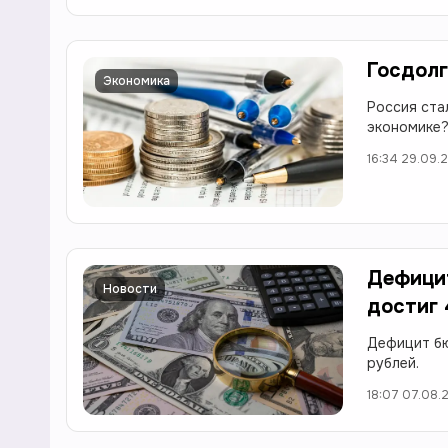
Госдолг
Экономика
Россия ста
экономике
16:34 29.09.
Дефицит
Новости
достиг 
Дефицит бю
рублей.
18:07 07.08.