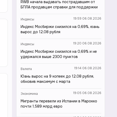
RWB начала выдавать пострадавшим от
БПЛА продавцам справки для поддержки
19:59 06.08.2026
Индексы
м
Индекс Мосбиржи снизился на 0,69%, юань
вырос до 12,08 рубля
19:20 06.08.2026
Индексы
Индекс Мосбиржи снизился на 0,69% и не
удержался выше 2300 пунктов
19:14 06.08.2026
Валюта
Юань вырос на 9 копеек до 12,08 рубля,
обновив максимум с марта
19:05 06.08.2026
Экономика
Мигранты перевели из Испании в Марокко
почти 1,589 млрд евро