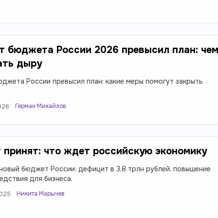
 бюджета России 2026 превысил план: че
ать дыру
джета России превысил план: какие меры помогут закрыть
Герман Михайлов
2026
принят: что ждет российскую экономику
новый бюджет России: дефицит в 3,8 трлн рублей, повышение
едствия для бизнеса.
Никита Марычев
2025