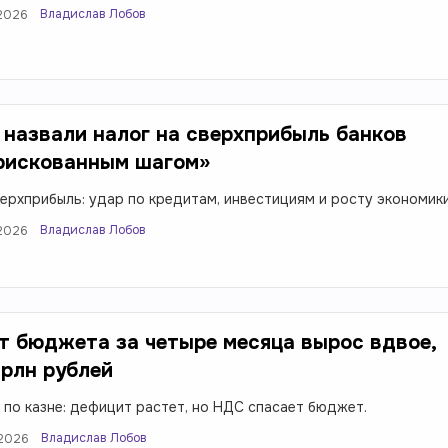
Владислав Лобов
.2026
 назвали налог на сверхприбыль банков
 рискованным шагом»
верхприбыль: удар по кредитам, инвестициям и росту экономики
Владислав Лобов
.2026
 бюджета за четыре месяца вырос вдвое,
трлн рублей
 по казне: дефицит растет, но НДС спасает бюджет.
Владислав Лобов
.2026