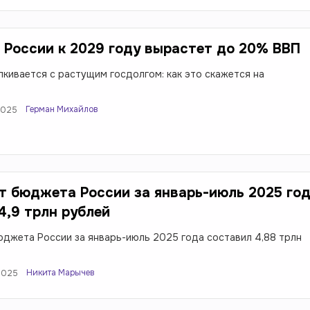
 России к 2029 году вырастет до 20% ВВП
лкивается с растущим госдолгом: как это скажется на
?
Герман Михайлов
2025
 бюджета России за январь-июль 2025 го
4,9 трлн рублей
джета России за январь-июль 2025 года составил 4,88 трлн
Никита Марычев
2025