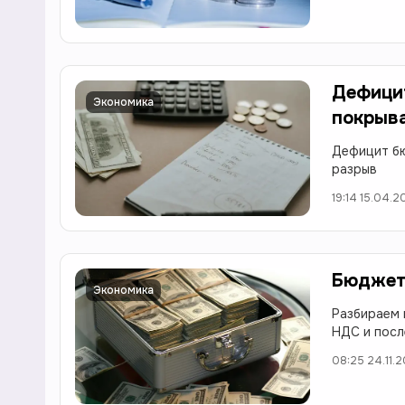
Дефицит
Экономика
покрыв
Дефицит бю
разрыв
19:14 15.04.
Бюджет 
Экономика
Разбираем 
НДС и посл
08:25 24.11.