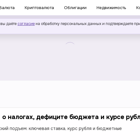
Валюта
Криптовалюта
Облигации
Недвижимость
К
 вы даёте
согласие
на обработку персональных данных и подтверждаете пр
о налогах, дефиците бюджета и курсе руб
кий подъем: ключевая ставка, курс рубля и бюджетные