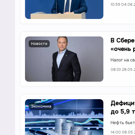
10:59 04.06
В Сбере
Новости
«очень
Налог на с
08:33 28.05
Дефицит
Экономика
до 5,9 
Нефть бьет
14:00 08.05