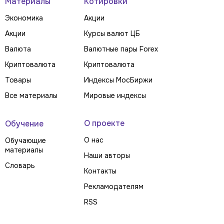
Материалы
Котировки
Экономика
Акции
Акции
Курсы валют ЦБ
Валюта
Валютные пары Forex
Криптовалюта
Криптовалюта
Товары
Индексы МосБиржи
Все материалы
Мировые индексы
О проекте
Обучение
О нас
Обучающие
материалы
Наши авторы
Словарь
Контакты
Рекламодателям
RSS