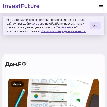
Мы используем cookie-файлы. Продолжая пользоваться
сайтом, вы даёте
согласие
на обработку персональных
ОК
данных и подтверждаете принятие
Соглашения
об
использовании cookie и
Политики конфиденциальности
.
Дом.РФ
Акции