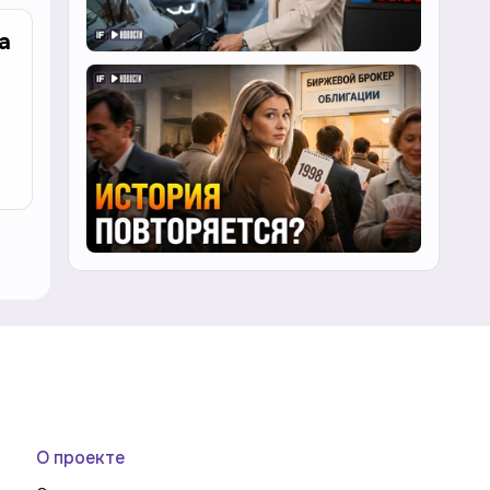
а
О проекте