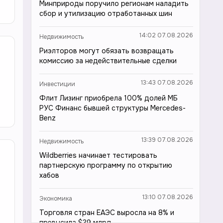
Минприроды поручило регионам наладить
сбор и утилизацию отработанных шин
14:02 07.08.2026
Недвижимость
Риэлторов могут обязать возвращать
комиссию за недействительные сделки
13:43 07.08.2026
Инвестиции
Флит Лизинг приобрела 100% долей МБ
РУС Финанс бывшей структуры Mercedes-
Benz
13:39 07.08.2026
Недвижимость
Wildberries начинает тестировать
партнерскую программу по открытию
хабов
13:10 07.08.2026
Экономика
Торговля стран ЕАЭС выросла на 8% и
превысила $39 млрд