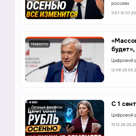
россиян
11:57 15.07.2
«Массов
Новости
будет»,
Цифровой р
12:08 29.05.
С 1 сен
Личные финансы
Цифровой р
15:12 26.05.