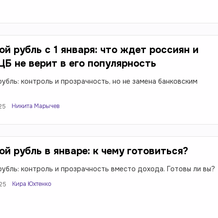
й рубль с 1 января: что ждет россиян и
ЦБ не верит в его популярность
убль: контроль и прозрачность, но не замена банковским
Никита Марычев
025
й рубль в январе: к чему готовиться?
убль: контроль и прозрачность вместо дохода. Готовы ли вы?
Кира Юхтенко
025