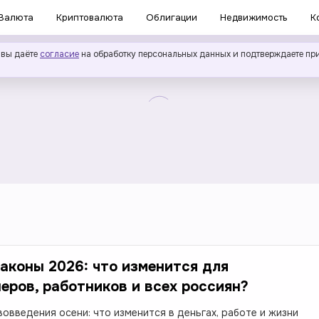
Валюта
Криптовалюта
Облигации
Недвижимость
К
 вы даёте
согласие
на обработку персональных данных и подтверждаете пр
аконы 2026: что изменится для
еров, работников и всех россиян?
вовведения осени: что изменится в деньгах, работе и жизни