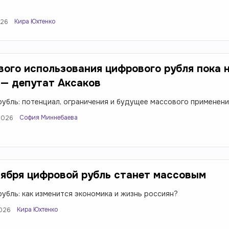
Кира Юхтенко
026
ого использования цифрового рубля пока 
 — депутат Аксаков
убль: потенциал, ограничения и будущее массового применен
София Миннебаева
2026
тября цифровой рубль станет массовым
убль: как изменится экономика и жизнь россиян?
Кира Юхтенко
2026