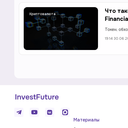
Что так
Криптовалюта
Financia
Токен, обх
19:14 30.06.
Материалы