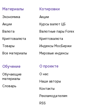
Материалы
Котировки
Экономика
Акции
Акции
Курсы валют ЦБ
Валюта
Валютные пары Forex
Криптовалюта
Криптовалюта
Товары
Индексы МосБиржи
Все материалы
Мировые индексы
О проекте
Обучение
О нас
Обучающие
материалы
Наши авторы
Словарь
Контакты
Рекламодателям
RSS