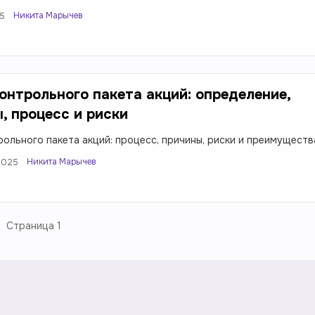
Никита Марычев
25
онтрольного пакета акций: определение,
, процесс и риски
рольного пакета акций: процесс, причины, риски и преимуществ
Никита Марычев
2025
Страница
1