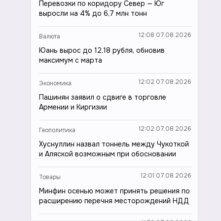
Перевозки по коридору Север — Юг
выросли на 4% до 6,7 млн тонн
12:08 07.08.2026
Валюта
Юань вырос до 12,18 рубля, обновив
максимум с марта
12:02 07.08.2026
Экономика
Пашинян заявил о сдвиге в торговле
Армении и Киргизии
12:02 07.08.2026
Геополитика
Хуснуллин назвал тоннель между Чукоткой
и Аляской возможным при обосновании
12:01 07.08.2026
Товары
Минфин осенью может принять решения по
расширению перечня месторождений НДД