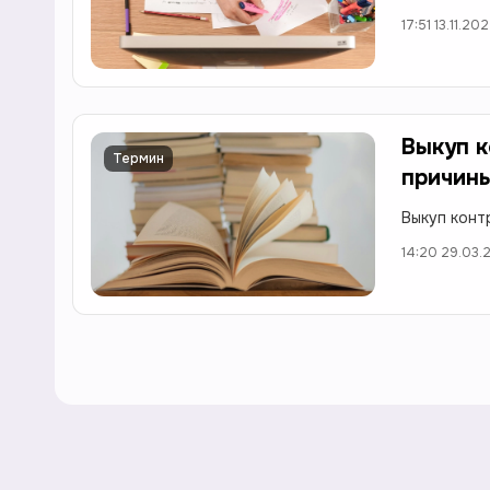
17:51 13.11.20
Выкуп к
Термин
причины
Выкуп конт
14:20 29.03.