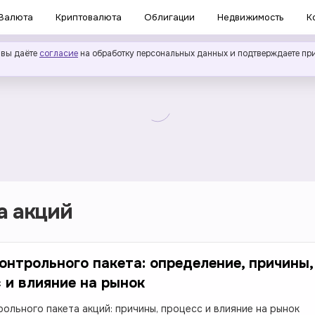
Валюта
Криптовалюта
Облигации
Недвижимость
К
 вы даёте
согласие
на обработку персональных данных и подтверждаете пр
а акций
онтрольного пакета: определение, причины,
 и влияние на рынок
рольного пакета акций: причины, процесс и влияние на рынок