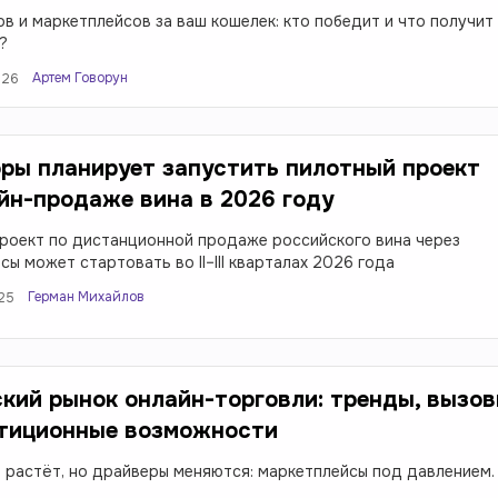
ов и маркетплейсов за ваш кошелек: кто победит и что получит
?
Артем Говорун
026
ры планирует запустить пилотный проект
йн-продаже вина в 2026 году
роект по дистанционной продаже российского вина через
сы может стартовать во II–III кварталах 2026 года
Герман Михайлов
025
кий рынок онлайн-торговли: тренды, вызо
стиционные возможности
 растёт, но драйверы меняются: маркетплейсы под давлением.