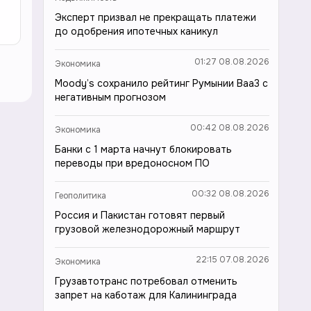
Эксперт призвал не прекращать платежи
до одобрения ипотечных каникул
01:27 08.08.2026
Экономика
Moody’s сохранило рейтинг Румынии Baa3 с
негативным прогнозом
00:42 08.08.2026
Экономика
Банки с 1 марта начнут блокировать
переводы при вредоносном ПО
00:32 08.08.2026
Геополитика
Россия и Пакистан готовят первый
грузовой железнодорожный маршрут
22:15 07.08.2026
Экономика
Грузавтотранс потребовал отменить
запрет на каботаж для Калининграда