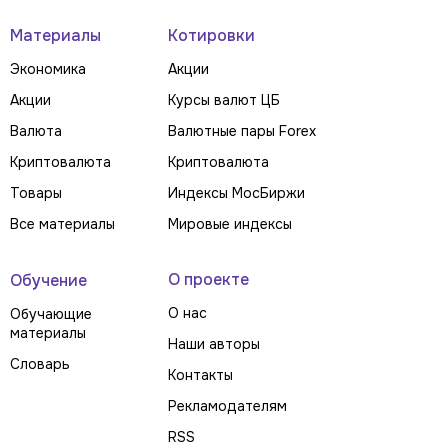
Материалы
Котировки
Экономика
Акции
Акции
Курсы валют ЦБ
Валюта
Валютные пары Forex
Криптовалюта
Криптовалюта
Товары
Индексы МосБиржи
Все материалы
Мировые индексы
О проекте
Обучение
О нас
Обучающие
материалы
Наши авторы
Словарь
Контакты
Рекламодателям
RSS