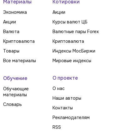
Материалы
Котировки
Экономика
Акции
Акции
Курсы валют ЦБ
Валюта
Валютные пары Forex
Криптовалюта
Криптовалюта
Товары
Индексы МосБиржи
Все материалы
Мировые индексы
О проекте
Обучение
О нас
Обучающие
материалы
Наши авторы
Словарь
Контакты
Рекламодателям
RSS