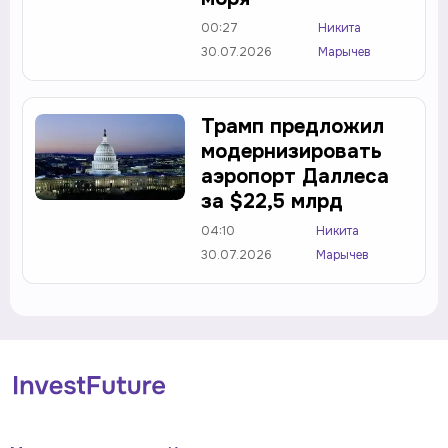
00:27
Никита
30.07.2026
Марычев
Трамп предложил
модернизировать
аэропорт Даллеса
за $22,5 млрд
04:10
Никита
30.07.2026
Марычев