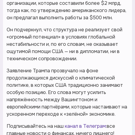
организации, которые составили более $2 млрд,
тогда как, по утверждению американского лидера,
он предлагал выполнить работы за $500 млн.
Он подчеркнул, что структура не реализует свой
«огромный потенциал» в условиях глобальной
нестабильности и, по его словам, не оказывает
ощутимой помощи США — ни в дипломатии, ни в
техническом сопровождении.
Заявление Трампа прозвучало на фоне
продолжающихся дискуссий о климатической
политике, в которых США традиционно занимают
особую позицию. Его слова могут усилить
напряжённость между Вашингтоном и
европейскими партнёрами, которые настаивают на
ускоренном переходе к «зелёной» экономике.
Подписывайтесь на наш
канал в Телеграм:
все
главные новости о финансах, ничего лишнего!