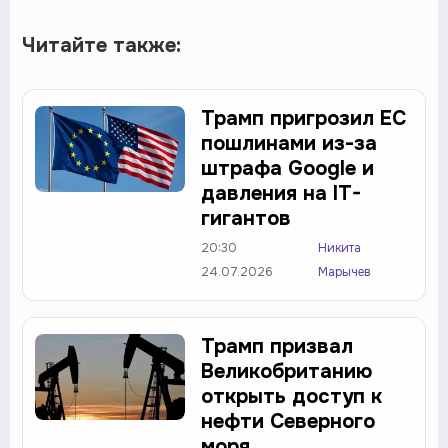
Читайте также:
Трамп пригрозил ЕС
пошлинами из-за
штрафа Google и
давления на IT-
гигантов
20:30
Никита
24.07.2026
Марычев
Трамп призвал
Великобританию
открыть доступ к
нефти Северного
моря