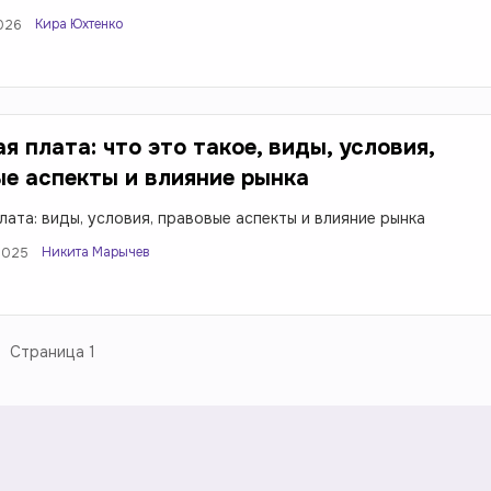
Кира Юхтенко
2026
я плата: что это такое, виды, условия,
е аспекты и влияние рынка
лата: виды, условия, правовые аспекты и влияние рынка
Никита Марычев
2025
Страница
1