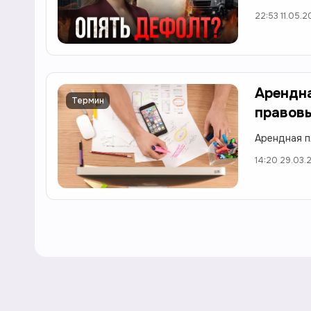
22:53 11.05.
Арендна
Термин
правовы
Арендная п
14:20 29.03.