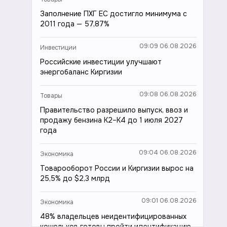
Заполнение ПХГ ЕС достигло минимума с
2011 года — 57,87%
09:09 06.08.2026
Инвестиции
Российские инвестиции улучшают
энергобаланс Киргизии
09:08 06.08.2026
Товары
Правительство разрешило выпуск, ввоз и
продажу бензина К2–К4 до 1 июля 2027
года
09:04 06.08.2026
Экономика
Товарооборот России и Киргизии вырос на
25,5% до $2,3 млрд
09:01 06.08.2026
Экономика
48% владельцев неидентифицированных
кошельков готовы пройти идентификацию