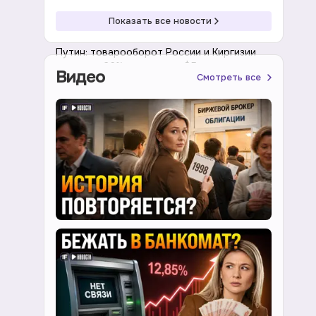
Показать все новости
08:20 06.08.2026
Экономика
Путин: товарооборот России и Киргизии
вырос на 26% и превысил $5 млрд
Видео
Смотреть все