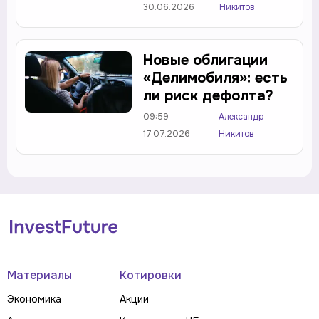
30.06.2026
Никитов
Новые облигации
«Делимобиля»: есть
ли риск дефолта?
09:59
Александр
17.07.2026
Никитов
Материалы
Котировки
Экономика
Акции