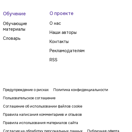
О проекте
Обучение
О нас
Обучающие
материалы
Наши авторы
Словарь
Контакты
Рекламодателям
RSS
Предупреждение о рисках
Политика конфиденциальности
Пользовательское соглашение
Соглашение об использовании файлов cookie
Правила написания комментариев и отзывов
Правила использования материалов сайта
Согласие на обработку персональных данных
Публичная оферта