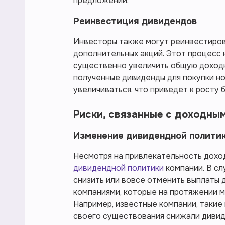
предложении.
Реинвестиция дивидендов
Инвесторы также могут реинвестиров
дополнительных акций. Этот процесс
существенно увеличить общую доходн
полученные дивиденды для покупки но
увеличиваться, что приведет к росту
Риски, связанные с доходны
Изменение дивидендной полити
Несмотря на привлекательность дохо
дивидендной политики
компании. В с
снизить или вовсе отменить выплаты 
компаниями, которые на протяжении м
Например, известные компании, такие 
своего существования снижали дивид