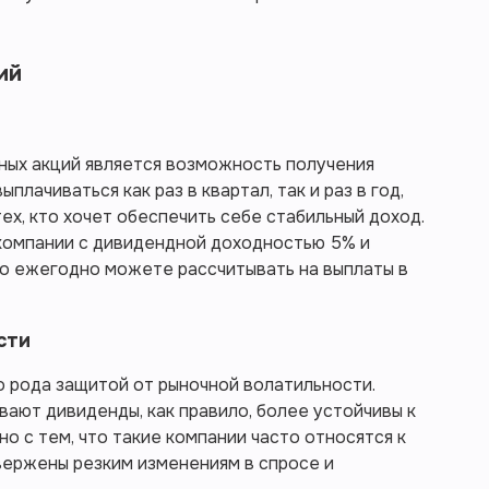
ий
ных акций является возможность получения
плачиваться как раз в квартал, так и раз в год,
ех, кто хочет обеспечить себе стабильный доход.
 компании с дивидендной доходностью 5% и
 то ежегодно можете рассчитывать на выплаты в
сти
 рода защитой от рыночной волатильности.
вают дивиденды, как правило, более устойчивы к
о с тем, что такие компании часто относятся к
вержены резким изменениям в спросе и