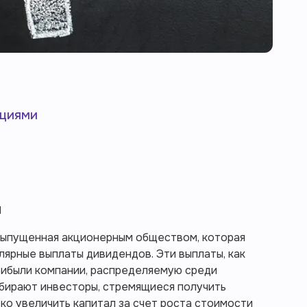
кциями
и
 выпущенная акционерным обществом, которая
ярные выплаты дивидендов. Эти выплаты, как
рибыли компании, распределяемую среди
ыбирают инвесторы, стремящиеся получить
ко увеличить капитал за счет роста стоимости