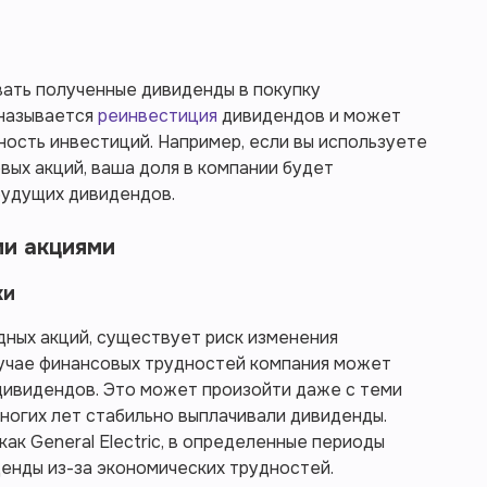
ать полученные дивиденды в покупку
 называется
реинвестиция
дивидендов и может
ость инвестиций. Например, если вы используете
вых акций, ваша доля в компании будет
 будущих дивидендов.
ми акциями
ки
дных акций, существует риск изменения
лучае финансовых трудностей компания может
дивидендов. Это может произойти даже с теми
ногих лет стабильно выплачивали дивиденды.
как General Electric, в определенные периоды
енды из-за экономических трудностей.