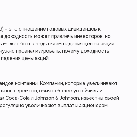
ld) – это отношение годовых дивидендов к
я доходность может привлечь инвесторов, но
ь может быть следствием падения цен на акции.
 нужно проанализировать, почему доходность
 падения цены акций.
ендов компании. Компании, которые увеличивают
ьного времени, обычно более устойчивы и
ак Coca-Cola и Johnson & Johnson, известны своей
 регулярно увеличивают выплаты акционерам.