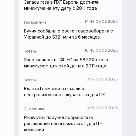
Запасы газа в ПХГ Европы достигли
минимума на эту дату с 2011 года
14:48 08.08.2026
Геополитика
Вучич сообщил о росте товарооборота с
Украиной до $321 млн за 6 месяцев
10:46 08.08.2026
Товары
Заполненность ПХГ ЕС на 58,32% стала
минимумом для этой даты с 2011 года
10:37 08.08.2026
Товары
Власти Германии отказались
централизованно закупать газ для ПХГ
10:36 08.08.2026
Экономика
Мишустин поручил проработать
расширение налоговых льгот для IT-
компаний