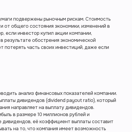
бумаги подвержены рыночным рискам. Стоимость
и от общего состояния экономики, изменений в
р, если инвестор купил акции компании,
 в результате обострения экономической
ет потерять часть своих инвестиций, даже если
оводить анализ финансовых показателей компании.
латы дивидендов (dividend payout ratio), который
пания направляет на выплату дивидендов.
ибыль в размере 10 миллионов рублей и
е дивидендов, её коэффициент выплаты составит
вать на то, что компания имеет возможность