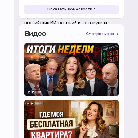
10:02 08.08.2026
Экономика
Показать все новости
Правительство проработает приоритет
российских ИИ-решений в госзакупках
Видео
Смотреть все