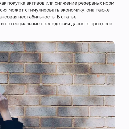
 как покупка активов или снижение резервных норм
ссия может стимулировать экономику, она также
нансовая нестабильность. В статье
 и потенциальные последствия данного процесса