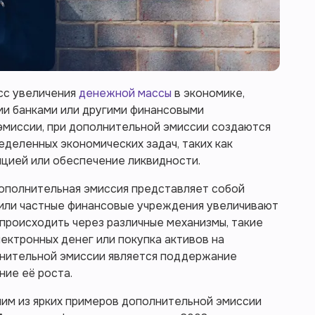
сс увеличения
денежной массы
в экономике,
и банками или другими финансовыми
эмиссии, при дополнительной эмиссии создаются
еделенных экономических задач, таких как
яцией или обеспечение ликвидности.
ополнительная эмиссия представляет собой
 или частные финансовые учреждения увеличивают
происходить через различные механизмы, такие
лектронных денег или покупка активов на
лнительной эмиссии является поддержание
ние её роста.
м из ярких примеров дополнительной эмиссии