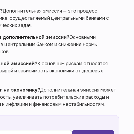
?
Дополнительная эмиссия — это процесс
ике, осуществляемый центральными банками с
ческих задач.
я дополнительной эмиссии?
Основными
ов центральным банком и снижение нормы
ков.
ьной эмиссией?
К основным рискам относятся
зырей и зависимость экономики от дешёвых
т на экономику?
Дополнительная эмиссия может
ость, увеличивать потребительские расходы и
 к инфляции и финансовым нестабильностям.