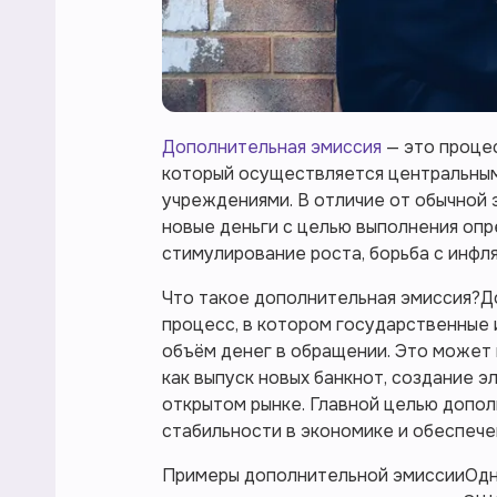
Дополнительная эмиссия
— это проце
который осуществляется центральным
учреждениями. В отличие от обычной 
новые деньги с целью выполнения опр
стимулирование роста, борьба с инфл
Что такое дополнительная эмиссия?Д
процесс, в котором государственные
объём денег в обращении. Это может 
как выпуск новых банкнот, создание э
открытом рынке. Главной целью допо
стабильности в экономике и обеспече
Примеры дополнительной эмиссииОдни