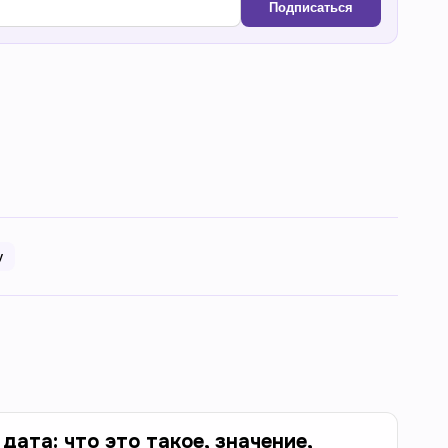
Подписаться
у
дата: что это такое, значение,