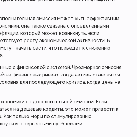
ополнительная эмиссия может быть эффективным
ономики, она также связана с определёнными
нфляции, который может возникнуть, если
етствует росту экономической активности. В
 могут начать расти, что приведет к снижению
я.
анные с финансовой системой. Чрезмерная эмиссия
й на финансовых рынках, когда активы становятся
словия для последующего кризиса, когда цены на
экономики от дополнительной эмиссии. Если
аться на дешёвые кредиты, это может привести к
. Как только меры по стимулированию
кнуться с серьёзными проблемами.