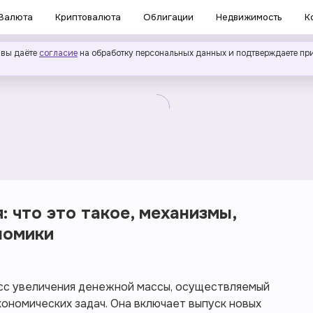
Валюта
Криптовалюта
Облигации
Недвижимость
К
 вы даёте
согласие
на обработку персональных данных и подтверждаете пр
 что это такое, механизмы,
номики
сс увеличения денежной массы, осуществляемый
ономических задач. Она включает выпуск новых