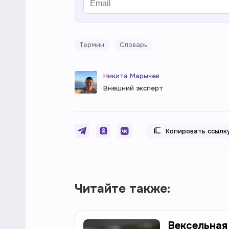
Термин
Словарь
Никита Марычев
Внешний эксперт
Копировать ссылк
Читайте также:
Вексельная 