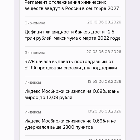
Регламент отслеживания химических
веществ введут в России в сентябре 2027
20:10 06.08.2026
Экономика
Дефицит ликвидности банков достиг 2,5
трлн рублей, максимума с марта 2022 года
20:03 06.08.2026
Экономика
RWB начала выдавать пострадавшим от
БПЛА продавцам справки для поддержки
19:59 06.08.2026
Индексы
Индекс Мосбиржи снизился на 0,69%, юань
вырос до 12,08 рубля
19:20 06.08.2026
Индексы
Индекс Мосбиржи снизился на 0,69% и не
удержался выше 2300 пунктов