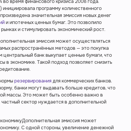
А во время финансового кризиса 2008 года.
) инициировала программу количественного
а произведена значительная эмиссия новых денег
ций
и ипотечных ценных бумаг. Это позволило
 рынках и стимулировать экономический рост.
ополнительная эмиссия может осуществляться
самых распространённых методов — это покупка
м центральный банк выкупает ценные бумаги, что
ы в экономике. Такой подход позволяет снизить
кредитование.
 нормы
резервирования
для коммерческих банков.
норму, банки могут выдавать больше кредитов, что
ой массы. Это может быть особенно важно в
а частный сектор нуждается в дополнительной
 экономикуДополнительная эмиссия может
кономику. С одной стороны, увеличение денежной