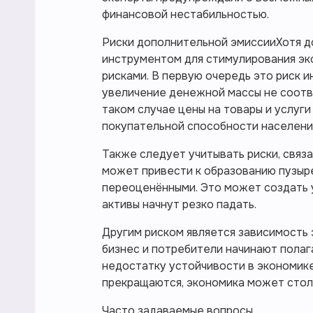
финансовой нестабильностью.
Риски дополнительной эмиссииХотя д
инструментом для стимулирования эк
рисками. В первую очередь это риск и
увеличение денежной массы не соотв
таком случае цены на товары и услуги
покупательной способности населени
Также следует учитывать риски, связ
может привести к образованию пузыре
переоценёнными. Это может создать у
активы начнут резко падать.
Другим риском является зависимость 
бизнес и потребители начинают полаг
недостатку устойчивости в экономике
прекращаются, экономика может стол
Часто задаваемые вопросы