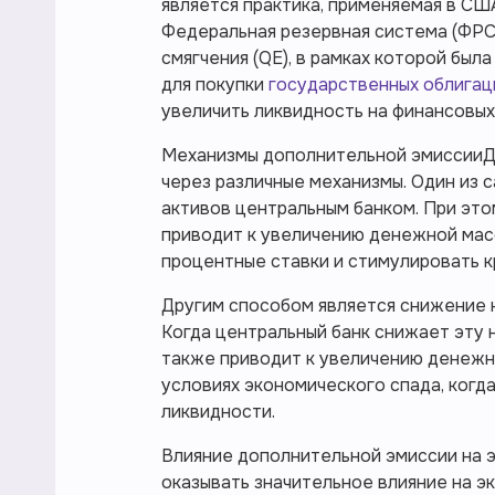
является практика, применяемая в СШ
Федеральная резервная система (ФРС
смягчения (QE), в рамках которой был
для покупки
государственных облига
увеличить ликвидность на финансовых
Механизмы дополнительной эмиссииД
через различные механизмы. Один из 
активов центральным банком. При это
приводит к увеличению денежной масс
процентные ставки и стимулировать 
Другим способом является снижение
Когда центральный банк снижает эту 
также приводит к увеличению денежн
условиях экономического спада, когд
ликвидности.
Влияние дополнительной эмиссии на
оказывать значительное влияние на э