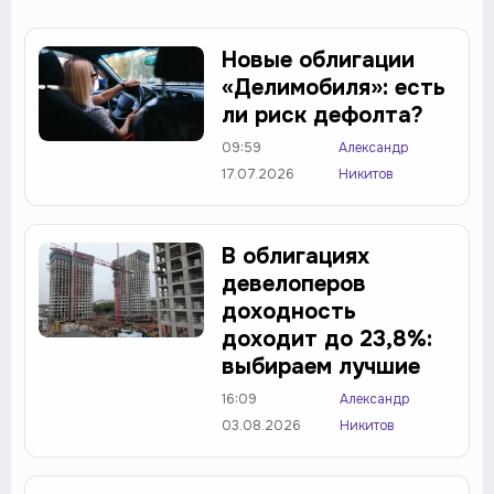
Новые облигации
«Делимобиля»: есть
ли риск дефолта?
09:59
Александр
17.07.2026
Никитов
В облигациях
девелоперов
доходность
доходит до 23,8%:
выбираем лучшие
16:09
Александр
03.08.2026
Никитов