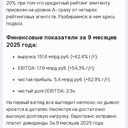
20%, при том что кредитный рейтинг эмитенту
присвоен на уровне А- сразу от четырех
рейтинговых агентств. Разбираемся, в чем здесь
подвох.
Финансовые показатели за 9 месяцев
2025 года:
выручка: 151,6 млрд руб. (+42,4% г/г);
EBITDA: 17,9 млрд руб. (+54,3% г/г);
чистая прибыль: 5,4 млрд руб. (+92,9% г/г);
чистый долг/EBITDA: 2,5х.
На первый взгляд все выглядит неплохо, но дьявол
кроется в деталях. Несмотря на достаточно
высокую долговую нагрузку, Евротранс исправно
платит дивиденды. За 9 месяцев 2025 года