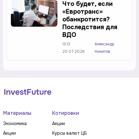
Что будет, если
«Евротранс»
обанкротится?
Последствия для
ВДО
13:13
Александр
20.07.2026
Никитов
Материалы
Котировки
Экономика
Акции
Акции
Курсы валют ЦБ