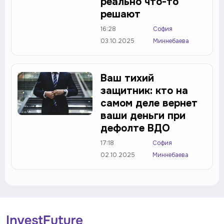
реально что-то
решают
16:28
София
03.10.2025
Миннебаева
Ваш тихий
защитник: кто на
самом деле вернет
ваши деньги при
дефолте ВДО
17:18
София
02.10.2025
Миннебаева