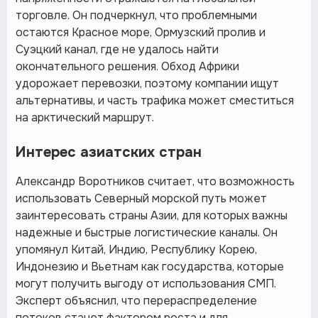
торговле. Он подчеркнул, что проблемными
остаются Красное море, Ормузский пролив и
Суэцкий канал, где не удалось найти
окончательного решения. Обход Африки
удорожает перевозки, поэтому компании ищут
альтернативы, и часть трафика может сместиться
на арктический маршрут.
Интерес азиатских стран
Александр Воротников считает, что возможность
использовать Северный морской путь может
заинтересовать страны Азии, для которых важны
надежные и быстрые логистические каналы. Он
упомянул Китай, Индию, Республику Корею,
Индонезию и Вьетнам как государства, которые
могут получить выгоду от использования СМП.
Эксперт объяснил, что перераспределение
потоков станет фактором роста и для