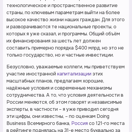
технологическое и пространственное развитие
страны, по ключевым параметрам выйти на более
высокое качество жизни наших граждан. Для этого
и разворачиваются те национальные проекты, о
которых я уже сказал, и программы. Общий объём
их финансирования за шесть лет должен
составить примерно порядка $400 млрд, но это не
только государство, но и частные инвестиции.
Безусловно, уважаемые коллеги, мы приветствуем
участие иностранной
капитализации
этих
масштабных планов, предлагаем хорошие,
надёжные условия и современные механизмы
сотрудничества. А то, что условия деятельности в
России меняются, об этом говорят и независимые
эксперты, в частности – я уже приводил сегодня
эти цифры, они известны, – по оценкам Doing
Business Всемирного банка,
Россия
со 121-го места
в рейтинге поднялась на 31-е место буквально за