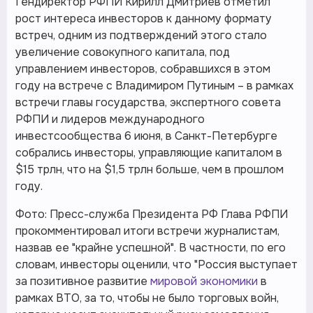
Гендиректор РФПИ Кирилл Дмитриев отметил
рост интереса инвесторов к данному формату
встреч, одним из подтверждений этого стало
увеличение совокупного капитала, под
управлением инвесторов, собравшихся в этом
году на встрече с Владимиром Путиным – в рамках
встречи главы государства, экспертного совета
РФПИ и лидеров международного
инвестсообщества 6 июня, в Санкт-Петербурге
собрались инвесторы, управляющие капиталом в
$15 трлн, что на $1,5 трлн больше, чем в прошлом
году.
Фото: Пресс-служба Президента РФ Глава РФПИ
прокомментировал итоги встречи журналистам,
назвав ее "крайне успешной". В частности, по его
словам, инвесторы оценили, что "Россия выступает
за позитивное развитие
мировой экономики
в
рамках ВТО, за то, чтобы не было торговых войн,