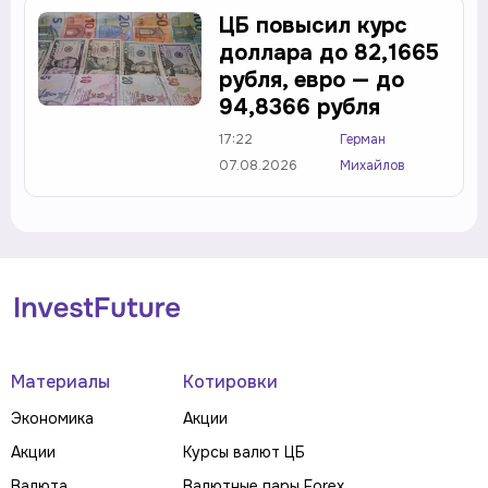
ЦБ повысил курс
доллара до 82,1665
рубля, евро — до
94,8366 рубля
17:22
Герман
07.08.2026
Михайлов
Материалы
Котировки
Экономика
Акции
Акции
Курсы валют ЦБ
Валюта
Валютные пары Forex