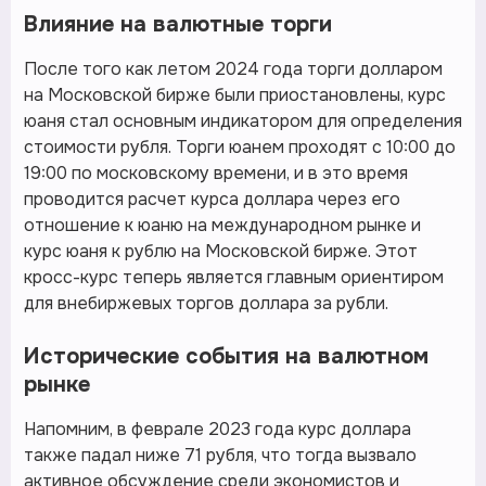
Влияние на валютные торги
После того как летом 2024 года торги долларом
на Московской бирже были приостановлены, курс
юаня стал основным индикатором для определения
стоимости рубля. Торги юанем проходят с 10:00 до
19:00 по московскому времени, и в это время
проводится расчет курса доллара через его
отношение к юаню на международном рынке и
курс юаня к рублю на Московской бирже. Этот
кросс-курс теперь является главным ориентиром
для внебиржевых торгов доллара за рубли.
Исторические события на валютном
рынке
Напомним, в феврале 2023 года курс доллара
также падал ниже 71 рубля, что тогда вызвало
активное обсуждение среди экономистов и